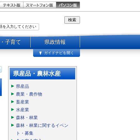
・子育て
県政情報
ガイドナビを開く
県産品・農林水産
県産品
農業・農作物
畜産業
水産業
森林・林業
森林・林業に関するイベン
ト・募集