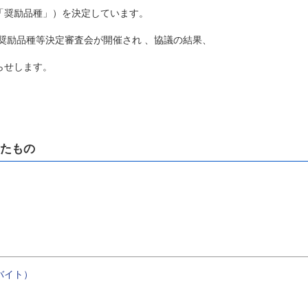
「奨励品種」）を決定しています。
奨励品種等決定審査会が開催され 、協議の結果、
らせします。
したもの
バイト）