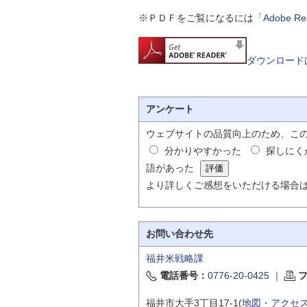
※ＰＤＦをご覧になるには「
Adobe 
ダウンロード
アンケート
ウェブサイトの品質向上のため、こ
分かりやすかった
探しにく
語があった
より詳しくご感想をいただける場合
お問い合わせ先
福井米戦略課
電話番号：
0776-20-0425
｜
福井市大手3丁目17-1(
地図・アクセ