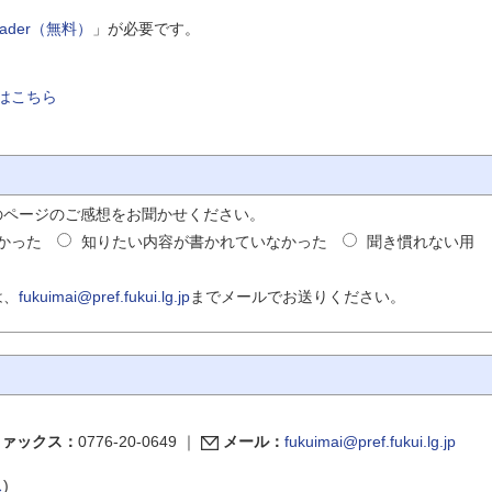
Reader（無料）
」が必要です。
はこちら
のページのご感想をお聞かせください。
かった
知りたい内容が書かれていなかった
聞き慣れない用
は、
fukuimai@pref.fukui.lg.jp
までメールでお送りください。
ファックス：
0776-20-0649
｜
メール：
fukuimai@pref.fukui.lg.jp
ス
)