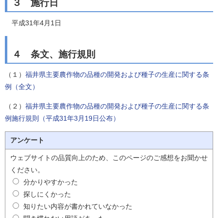
３ 施行日
平成31年4月1日
４ 条文、施行規則
（１）
福井県主要農作物の品種の開発および種子の生産に関する条
例（全文）
（２）
福井県主要農作物の品種の開発および種子の生産に関する条
例施行規則（平成31年3月19日公布）
アンケート
ウェブサイトの品質向上のため、このページのご感想をお聞かせ
ください。
分かりやすかった
探しにくかった
知りたい内容が書かれていなかった