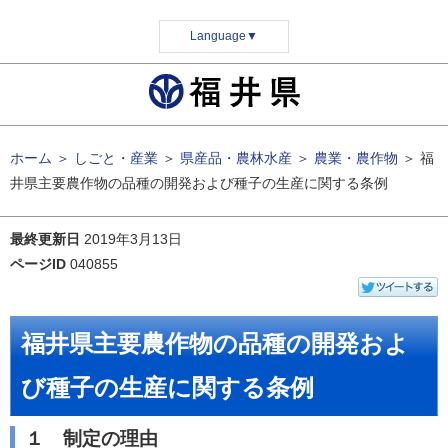
Language
▼
ホーム
＞
しごと・産業
＞
県産品・農林水産
＞
農業・農作物
＞
福
井県主要農作物の品種の開発および種子の生産に関する条例
最終更新日
2019年3月13日
ページID
040855
福井県主要農作物の品種の開発およ
び種子の生産に関する条例
１ 制定の理由