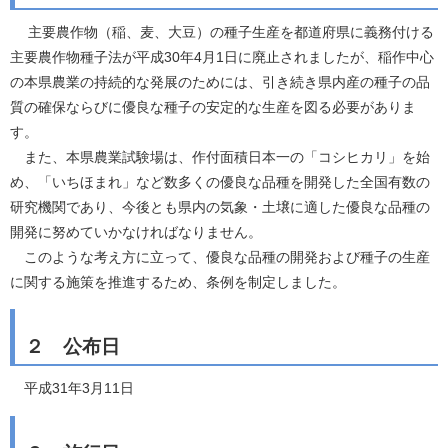
主要農作物（稲、麦、大豆）の種子生産を都道府県に義務付ける
主要農作物種子法が平成30年4月1日に廃止されましたが、稲作中心
の本県農業の持続的な発展のためには、引き続き県内産の種子の品
質の確保ならびに優良な種子の安定的な生産を図る必要がありま
す。
また、本県農業試験場は、作付面積日本一の「コシヒカリ」を始
め、「いちほまれ」など数多くの優良な品種を開発した全国有数の
研究機関であり、今後とも県内の気象・土壌に適した優良な品種の
開発に努めていかなければなりません。
このような考え方に立って、優良な品種の開発および種子の生産
に関する施策を推進するため、条例を制定しました。
２ 公布日
平成31年3月11日