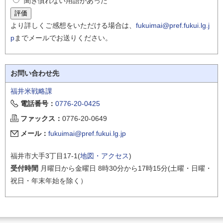
聞き慣れない用語があった
より詳しくご感想をいただける場合は、
fukuimai@pref.fukui.lg.j
p
までメールでお送りください。
お問い合わせ先
福井米戦略課
電話番号：
0776-20-0425
ファックス：
0776-20-0649
メール：
fukuimai@pref.fukui.lg.jp
福井市大手3丁目17-1(
地図・アクセス
)
受付時間
月曜日から金曜日 8時30分から17時15分(土曜・日曜・
祝日・年末年始を除く）