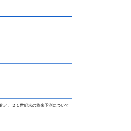
化と、２１世紀末の将来予測について