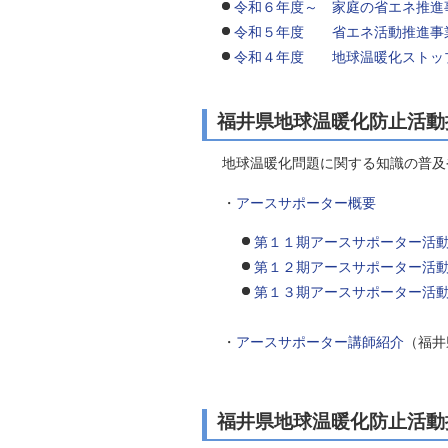
令和６年度～ 家庭の省エネ推進
自然
令和５年度 省エネ活動推進事
令和４年度 地球温暖化ストッ
福井県地球温暖化防止活動
地球温暖化問題に関する知識の普及
・
アースサポーター概要
第１１期アースサポーター活
第１２期アースサポーター活
第１３期アースサポーター活
・
アースサポーター講師紹介
（福井
福井県地球温暖化防止活動