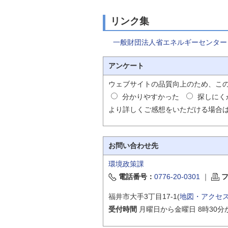
リンク集
一般財団法人省エネルギーセンター
アンケート
ウェブサイトの品質向上のため、こ
分かりやすかった
探しにく
より詳しくご感想をいただける場合
お問い合わせ先
環境政策課
電話番号：
0776-20-0301
｜
福井市大手3丁目17-1(
地図・アクセ
受付時間
月曜日から金曜日 8時30分