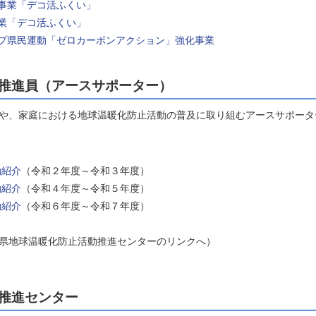
事業「デコ活ふくい」
業「デコ活ふくい」
プ県民運動「ゼロカーボンアクション」強化事業
推進員（アースサポーター）
や、家庭における地球温暖化防止活動の普及に取り組むアースサポータ
動紹介
（令和２年度～令和３年度）
動紹介
（令和４年度～令和５年度）
動紹介
（令和６年度～令和７年度）
県地球温暖化防止活動推進センターのリンクへ）
推進センター