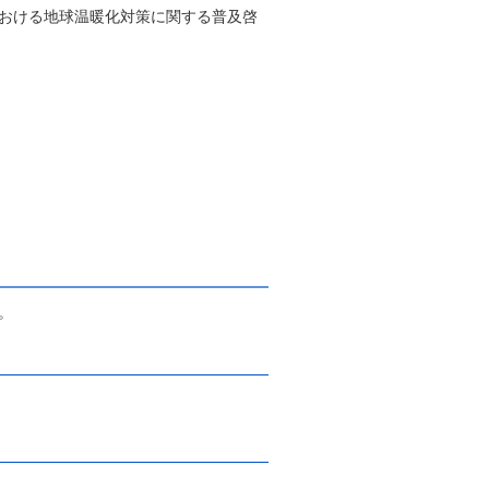
おける地球温暖化対策に関する普及啓
。