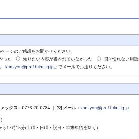
のページのご感想をお聞かせください。
かった
知りたい内容が書かれていなかった
聞き慣れない用語
は、
kankyou@pref.fukui.lg.jp
までメールでお送りください。
ファックス：
0776-20-0734
｜
メール：
kankyou@pref.fukui.lg.jp
ス
)
から17時15分(土曜・日曜・祝日・年末年始を除く）