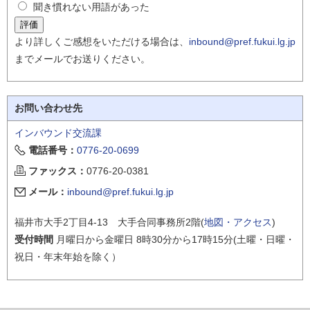
聞き慣れない用語があった
より詳しくご感想をいただける場合は、
inbound@pref.fukui.lg.jp
までメールでお送りください。
お問い合わせ先
インバウンド交流課
電話番号：
0776-20-0699
ファックス：
0776-20-0381
メール：
inbound@pref.fukui.lg.jp
福井市大手2丁目4-13 大手合同事務所2階(
地図・アクセス
)
受付時間
月曜日から金曜日 8時30分から17時15分(土曜・日曜・
祝日・年末年始を除く）