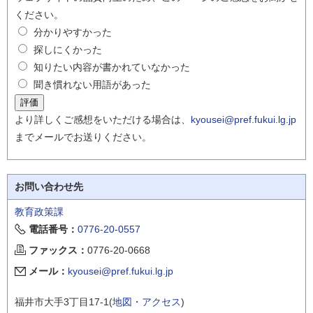
ください。
分かりやすかった
探しにくかった
知りたい内容が書かれていなかった
聞き慣れない用語があった
より詳しくご感想をいただける場合は、
kyousei@pref.fukui.lg.jp
までメールでお送りください。
お問い合わせ先
教育政策課
電話番号：
0776-20-0557
ファックス：
0776-20-0668
メール：
kyousei@pref.fukui.lg.jp
福井市大手3丁目17-1(
地図・アクセス
)