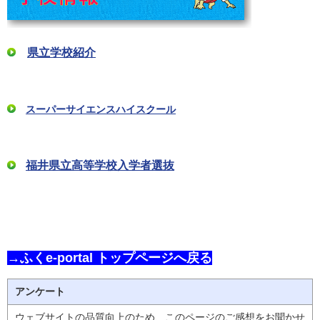
県立学校紹介
スーパーサイエンスハイスクール
福井県立高等学校入学者選抜
→ふくe-portal トップページへ戻る
アンケート
ウェブサイトの品質向上のため、このページのご感想をお聞かせ