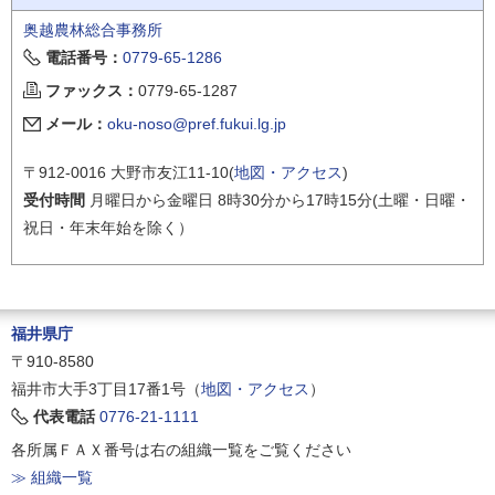
奥越農林総合事務所
電話番号：
0779-65-1286
ファックス：
0779-65-1287
メール：
oku-noso@pref.fukui.lg.jp
〒912-0016 大野市友江11-10(
地図・アクセス
)
受付時間
月曜日から金曜日 8時30分から17時15分(土曜・日曜・
祝日・年末年始を除く）
福井県庁
〒910-8580
福井市大手3丁目17番1号（
地図・アクセス
）
代表電話
0776-21-1111
各所属ＦＡＸ番号は右の組織一覧をご覧ください
≫ 組織一覧