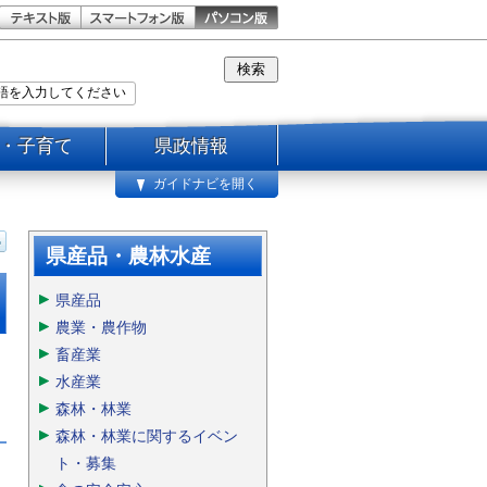
・子育て
県政情報
ガイドナビを開く
県産品・農林水産
県産品
農業・農作物
畜産業
水産業
森林・林業
森林・林業に関するイベン
ト・募集