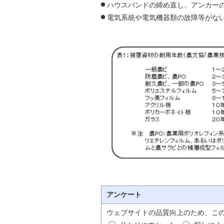
ハウスバンドの締め直し、アンカー
電気系統や電気機器類の故障等がな
アンケート
ウェブサイトの品質向上のため、こ