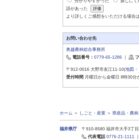
分かりやすかった
探しにく
語があった
より詳しくご感想をいただける場合
お問い合わせ先
奥越農林総合事務所
電話番号：
0779-65-1286
｜
〒912-0016 大野市友江11-10(
地図・
受付時間
月曜日から金曜日 8時30分
ホーム
＞
しごと・産業
＞
県産品・農林
福井県庁
〒910-8580
福井市大手3丁目
代表電話
0776-21-1111