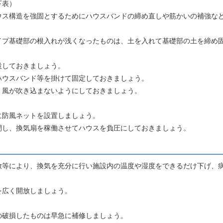
下表）
ウス構造を強固とするためにハウスバンドの締め直しや筋かいの補強な
イプ基礎部の根入れが浅くなったものは、土を入れて基礎部の土を締め
設しておきましょう。
ハウスバンド等を掛けて固定しておきましょう。
、風が吹き込まないようにしておきましょう。
に防風ネットを設置しましょう。
閉し、換気扇を稼働させてハウスを負圧にしておきましょう。
放等により、換気を充分に行い施設内の温度や湿度をできるだけ下げ、
を広く開放しましょう。
の破損したものは早急に補修しましょう。