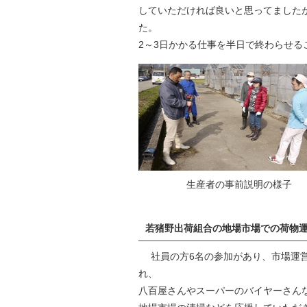
していただければ良いと思ってました
た。
2～3日かかる仕事を半日で終わらせ
生産者の事前説明の様子 
若猪野出荷組合の地場市場での荷物運
社員の方6名の参加があり、市場運営
れ、
八百屋さんやスーパーのバイヤーさん