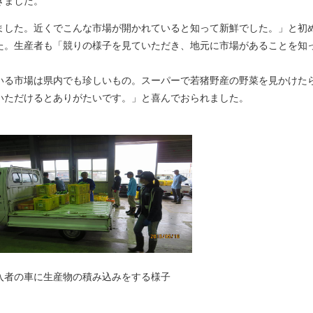
きました。
した。近くでこんな市場が開かれていると知って新鮮でした。」と初
た。生産者も「競りの様子を見ていただき、地元に市場があることを知
いる市場は県内でも珍しいもの。スーパーで若猪野産の野菜を見かけた
いただけるとありがたいです。」と喜んでおられました。
の車に生産物の積み込みをする様子