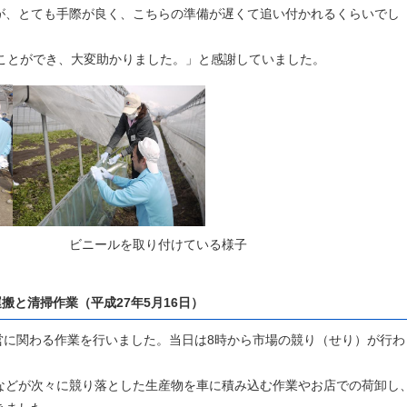
が、とても手際が良く、こちらの準備が遅くて追い付かれるくらいでし
ることができ、大変助かりました。」と感謝していました。
ビニールを取り付けている様子
搬と清掃作業（平成27年5月16日）
に関わる作業を行いました。当日は8時から市場の競り（せり）が行わ
などが次々に競り落とした生産物を車に積み込む作業やお店での荷卸し