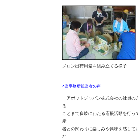
メロン出荷用箱を組み立てる様子
○当事務所担当者の声
アボットジャパン株式会社の社員の方
る
ことまで多岐にわたる応援活動を行っ
産
者との関わりに楽しみや興味を感じて
な