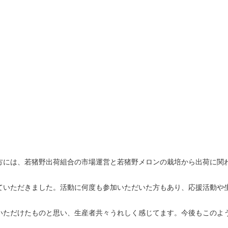
には、若猪野出荷組合の市場運営と若猪野メロンの栽培から出荷に関
ていただきました。活動に何度も参加いただいた方もあり、応援活動や
いただけたものと思い、生産者共々うれしく感じてます。今後もこのよ