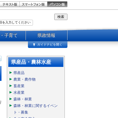
・子育て
県政情報
ガイドナビを開く
県産品・農林水産
県産品
農業・農作物
畜産業
水産業
森林・林業
行
森林・林業に関するイベン
ト・募集