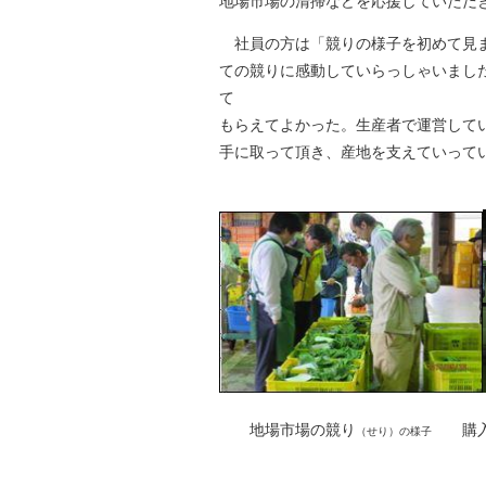
地場市場の清掃などを応援していただ
社員の方は「競りの様子を初めて見ま
ての競りに感動していらっしゃいまし
て
もらえてよかった。生産者で運営して
手に取って頂き、産地を支えていって
地場市場の競り
購入者
（せり）の様子