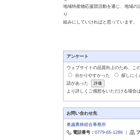
地域特産物応援団活動を通じ、地域の
り
組みにしていければと思っています。
アンケート
ウェブサイトの品質向上のため、こ
分かりやすかった
探しにく
語があった
より詳しくご感想をいただける場合
お問い合わせ先
奥越農林総合事務所
電話番号：
0779-65-1286
｜