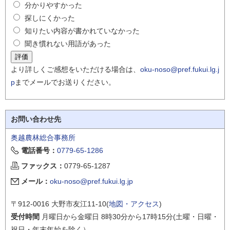
分かりやすかった
探しにくかった
知りたい内容が書かれていなかった
聞き慣れない用語があった
より詳しくご感想をいただける場合は、
oku-noso@pref.fukui.lg.j
p
までメールでお送りください。
お問い合わせ先
奥越農林総合事務所
電話番号：
0779-65-1286
ファックス：
0779-65-1287
メール：
oku-noso@pref.fukui.lg.jp
〒912-0016 大野市友江11-10(
地図・アクセス
)
受付時間
月曜日から金曜日 8時30分から17時15分(土曜・日曜・
祝日・年末年始を除く）