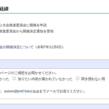
経緯
くり大会推進委員会に開催を申請
会推進委員会から開催決定通知を受領
会の開催決定について
（令和7年11月6日）
のページのご感想をお聞かせください。
かった
知りたい内容が書かれていなかった
聞き慣れない用
は、
suisan@pref.fukui.lg.jp
までメールでお送りください。