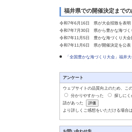
福井県での開催決定までの
令和7年6月16日 県が大会招致を表明
令和7年7月30日 県から豊かな海づ
令和7年11月5日 豊かな海づくり大
令和7年11月6日 県が開催決定を公表
「全国豊かな海づくり大会」福井大
アンケート
ウェブサイトの品質向上のため、こ
分かりやすかった
探しにく
語があった
より詳しくご感想をいただける場合
お問い合わせ先