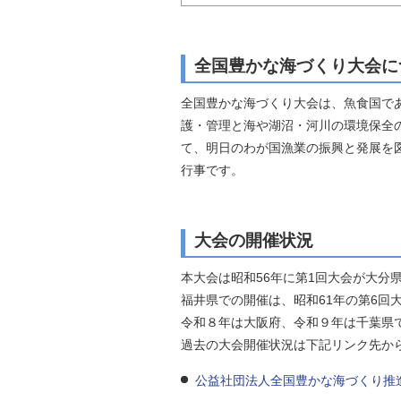
自然
全国豊かな海づくり大会に
全国豊かな海づくり大会は、魚食国で
護・管理と海や湖沼・河川の環境保全
て、明日のわが国漁業の振興と発展を
行事です。
大会の開催状況
本大会は昭和56年に第1回大会が大分
福井県での開催は、昭和61年の第6回
令和８年は大阪府、令和９年は千葉県
過去の大会開催状況は下記リンク先か
公益社団法人全国豊かな海づくり推