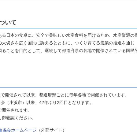
ついて
ある日本の食卓に、安全で美味しい水産食料を届けるため、水産資源の
の大切さを広く国民に訴えるとともに、つくり育てる漁業の推進を通じ
図ることを目的として、継続して都道府県の各地で開催されている国民
県で開催されて以来、都道府県ごとに毎年各地で開催されています。
大会（小浜市）以来、42年ぶり2回目となります。
で開催されます。
ら御確認ください。
進協会ホームページ
（外部サイト）