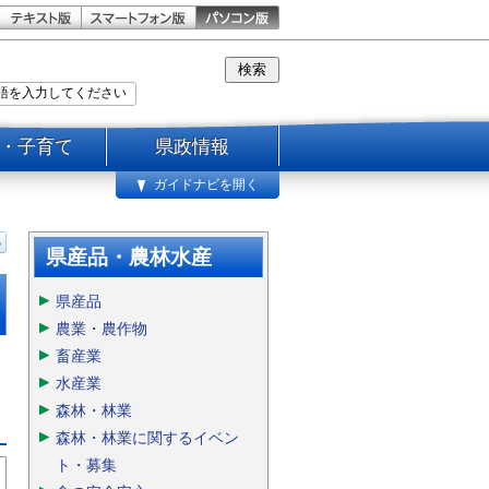
・子育て
県政情報
ガイドナビを開く
県産品・農林水産
県産品
農業・農作物
畜産業
水産業
森林・林業
森林・林業に関するイベン
ト・募集