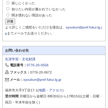
探しにくかった
知りたい内容が書かれていなかった
聞き慣れない用語があった
より詳しくご感想をいただける場合は、
syoubun@pref.fukui.lg.j
p
までメールでお送りください。
お問い合わせ先
生涯学習・文化財課
電話番号：
0776-20-0558
ファックス：
0776-20-0672
メール：
syoubun@pref.fukui.lg.jp
福井市大手3丁目17-1(
地図・アクセス
)
受付時間
月曜日から金曜日 8時30分から17時15分(土曜・日曜・
祝日・年末年始を除く)