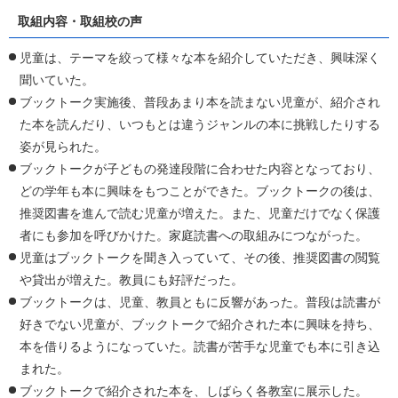
取組内容・取組校の声
児童は、テーマを絞って様々な本を紹介していただき、興味深く
聞いていた。
ブックトーク実施後、普段あまり本を読まない児童が、紹介され
た本を読んだり、いつもとは違うジャンルの本に挑戦したりする
姿が見られた。
ブックトークが子どもの発達段階に合わせた内容となっており、
どの学年も本に興味をもつことができた。ブックトークの後は、
推奨図書を進んで読む児童が増えた。また、児童だけでなく保護
者にも参加を呼びかけた。家庭読書への取組みにつながった。
児童はブックトークを聞き入っていて、その後、推奨図書の閲覧
や貸出が増えた。教員にも好評だった。
ブックトークは、児童、教員ともに反響があった。普段は読書が
好きでない児童が、ブックトークで紹介された本に興味を持ち、
本を借りるようになっていた。読書が苦手な児童でも本に引き込
まれた。
ブックトークで紹介された本を、しばらく各教室に展示した。