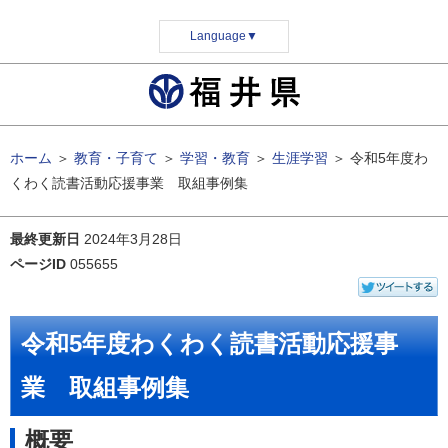
Language
▼
ホーム
＞
教育・子育て
＞
学習・教育
＞
生涯学習
＞
令和5年度わ
くわく読書活動応援事業 取組事例集
最終更新日
2024年3月28日
ページID
055655
令和5年度わくわく読書活動応援事
業 取組事例集
概要