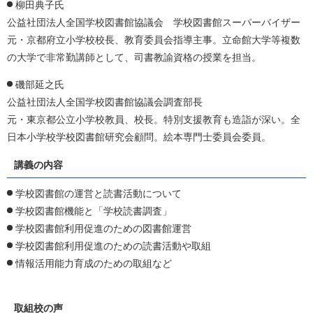
柳田典子氏
公益社団法人全国学校図書館協議会 学校図書館スーパーバイザー
元・京都府立小学校校長、教育委員会指導主事。立命館大学等複数
の大学で非常勤講師として、司書教諭資格の授業を担当。
磯部延之氏
公益社団法人全国学校図書館協議会調査部長
元・東京都公立小学校教員、校長。特別支援教育も造詣が深い。全
日本小学校学校図書館研究会顧問。絵本専門士委員会委員。
講義の内容
学校図書館の運営と読書活動について
学校図書館機能と「学校読書調査」
学校図書館利用促進のための図書館運営
学校図書館利用促進のための読書活動や取組
情報活用能力育成のための取組など
取組校の声