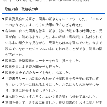
取組内容・取組校の声
図書委員会の児童が、図書の置き方をレイアウトした。『エルマ
ーのぼうけん』すごろくの活用の仕方などを考えた。
各学年に合った図書を教室に置き、朝の活動や休み時間などに児
童が自由に読めるようにした。本の表紙（裏表紙）に貼付されて
いる本の紹介文を見ながら、児童たちは本を選んでいた。今まで
読んでいなかったジャンルの本にも触れることができ、読書の幅
が広がった。
図書室に推奨図書のコーナーを作り、貸出をした。
図書委員による読み聞かせを行った。
図書委員会で紹介カードを作り、掲示した。
「読書ラリー」の活動と合わせて推奨図書を各学年の廊下に置
き、いつでも手に取れるようにした。お気に入りの本が見つか
り、友達に紹介する姿も見られた。
展示用ツール（すごろく、ぬいぐるみ等）も併せて展示した。
期間を分けて、各学級に配置した。推奨図書のしおりに読んだ本