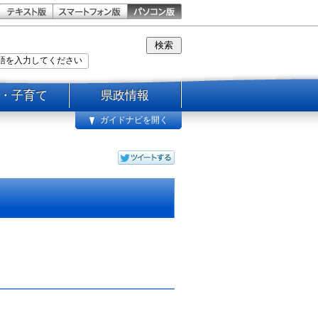
・子育て
県政情報
ガイドナビを開く