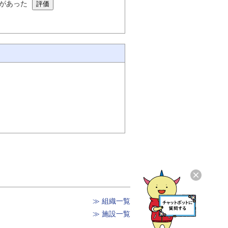
があった
≫ 組織一覧
≫ 施設一覧