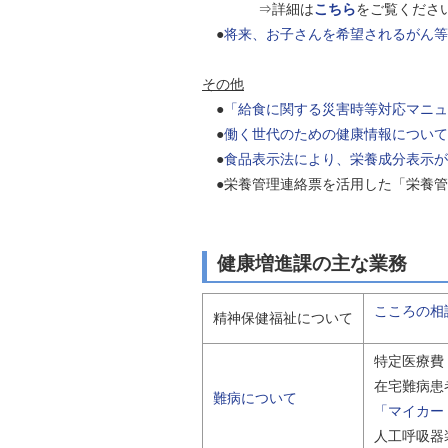
⇒詳細は
こちら
をご覧くださ
●
将来、お子さんを希望されるがん等
その他
●
「給食に関する災害時等対応マニュ
●
働く世代のための健康情報について（
●
食品表示法により、栄養成分表示が
●栄養管理連絡票を活用した「栄養管
健康増進課の主な業務
こころの相
精神保健福祉について
特定医療費
在宅難病患
難病について
「マイカー
人工呼吸器