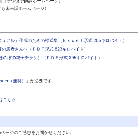
福井県保健予防課ホームページ）
ども未来課ホームページ）
ュアル」作成のための様式集（Ｅｘｃｅｌ形式 255キロバイト）
の患者さんへ（ＰＤＦ形式 823キロバイト）
ほのぼの親子チラシ）（ＰＤＦ形式 395キロバイト）
Reader（無料）
」が必要です。
はこちら
のページのご感想をお聞かせください。