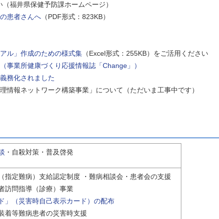
い（福井県保健予防課ホームページ）
の患者さんへ
（PDF形式：823KB）
アル」作成のための様式集
（Excel形式：255KB）をご活用ください
事業所健康づくり応援情報誌「Change」）
義務化されました
理情報ネットワーク構築事業」について（ただいま工事中です）
談
・自殺対策・普及啓発
（指定難病）支給認定制度 ・難病相談会・患者会の支援
者訪問指導（診療）事業
ド」（災害時自己表示カード）の配布
装着等難病患者の災害時支援