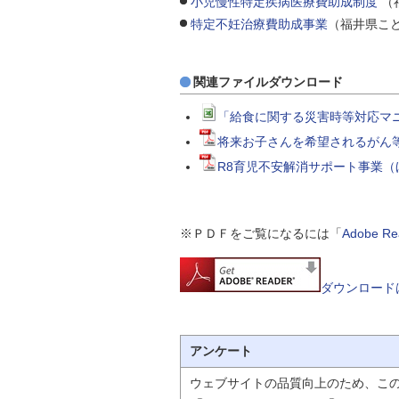
小児慢性特定疾病医療費助成制度
（
特定不妊治療費助成事業
（福井県こ
関連ファイルダウンロード
「給食に関する災害時等対応マニ
将来お子さんを希望されるがん等
R8育児不安解消サポート事業（
※ＰＤＦをご覧になるには「
Adobe 
ダウンロード
アンケート
ウェブサイトの品質向上のため、こ