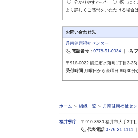
分かりやすかった
探しにく
より詳しくご感想をいただける場合
お問い合わせ先
丹南健康福祉センター
電話番号：
0778-51-0034
｜
〒916-0022 鯖江市水落町1丁目2-25(
受付時間
月曜日から金曜日 8時30分
ホーム
＞
組織一覧
＞
丹南健康福祉セン
福井県庁
〒910-8580
福井市大手3丁目
代表電話
0776-21-1111