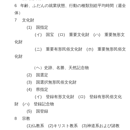
6 年齢、ふだんの就業状態、行動の種類別総平均時間（週全
体）
7 文化財
(1) 国指定
(イ) 国宝 (ロ) 重要文化財 (ハ) 重要無形文
化財
(ニ) 重要有形民俗文化財 (ホ) 重要無形民俗文
化財
（ヘ）史跡、名勝、天然記念物
(2) 国選定
(3) 国選択無形民俗文化財
(4) 県指定
(イ) 登録有形文化財 (ロ) 登録有形民俗文化
財 (ハ) 登録記念物
(5) 国登録
8 宗教
(1)仏教系 (2)キリスト教系 (3)神道系および諸教