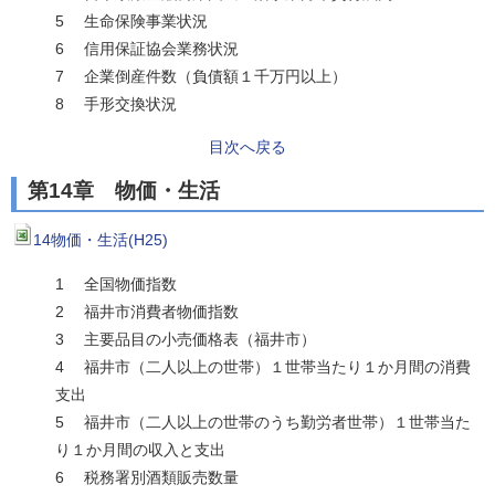
5 生命保険事業状況
6 信用保証協会業務状況
7 企業倒産件数（負債額１千万円以上）
8 手形交換状況
目次へ戻る
第14章 物価・生活
14物価・生活(H25)
1 全国物価指数
2 福井市消費者物価指数
3 主要品目の小売価格表（福井市）
4 福井市（二人以上の世帯）１世帯当たり１か月間の消費
支出
5 福井市（二人以上の世帯のうち勤労者世帯）１世帯当た
り１か月間の収入と支出
6 税務署別酒類販売数量