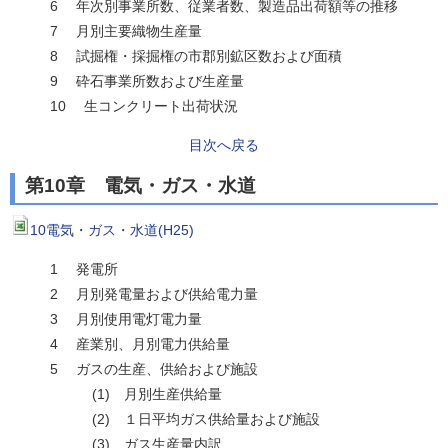
6 年次別事業所数、従業者数、製造品出荷額等の推移
7 月別主要織物生産量
8 試掘権・採掘権の市郡別鉱区数および面積
9 砕石事業所数および生産量
10 生コンクリート出荷状況
目次へ戻る
第10章 電気・ガス・水道
10電気・ガス・水道(H25)
1 発電所
2 月別発電量および供給電力量
3 月別使用電灯電力量
4 産業別、月別電力供給量
5 ガスの生産、供給および施設
(1) 月別生産供給量
(2) １日平均ガス供給量および施設
(3) ガス生産量内訳