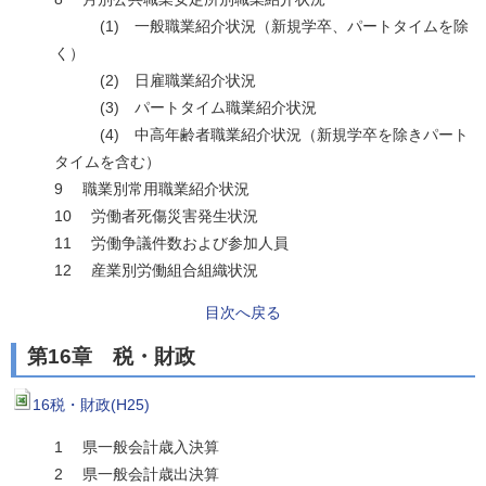
(1) 一般職業紹介状況（新規学卒、パートタイムを除
く）
(2) 日雇職業紹介状況
(3) パートタイム職業紹介状況
(4) 中高年齢者職業紹介状況（新規学卒を除きパート
タイムを含む）
9 職業別常用職業紹介状況
10 労働者死傷災害発生状況
11 労働争議件数および参加人員
12 産業別労働組合組織状況
目次へ戻る
第16章 税・財政
16税・財政(H25)
1 県一般会計歳入決算
2 県一般会計歳出決算