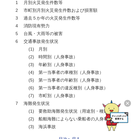
1 月別火災発生件数等
2 市町別月別火災発生件数および損害額
3 過去５か年の火災発生件数等
4 消防現有勢力
5 台風・大雨等の被害
6 交通事故発生状況
(1) 月別
(2) 時間別（人身事故）
(3) 年齢別（人身事故）
(4) 第一当事者の車種別（人身事故）
(5) 第一当事者の年齢別（人身事故）
(6) 第一当事者の違反種別（人身事故）
(7) 市町別（人身事故）
7 海難発生状況
(1) 要救助海難発生状況（用途別・種類別）
(2) 船舶海難によらない乗船者の人身事故
(3) 海浜事故
目次へ戻る