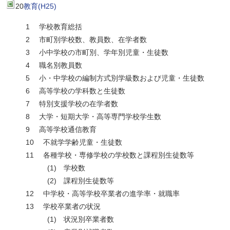
20
教育(H25)
1 学校教育総括
2 市町別学校数、教員数、在学者数
3 小中学校の市町別、学年別児童・生徒数
4 職名別教員数
5 小・中学校の編制方式別学級数および児童・生徒数
6 高等学校の学科数と生徒数
7 特別支援学校の在学者数
8 大学・短期大学・高等専門学校学生数
9 高等学校通信教育
10 不就学学齢児童・生徒数
11 各種学校・専修学校の学校数と課程別生徒数等
(1) 学校数
(2) 課程別生徒数等
12 中学校・高等学校卒業者の進学率・就職率
13 学校卒業者の状況
(1) 状況別卒業者数