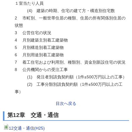
１室当たり人員
(4) 建築の時期、住宅の建て方・構造別住宅数
2 市町別、一般世帯住居の種類、住居の所有関係別住居の
状態
3 公営住宅の状況
4 月別建築主別着工建築物
5 月別構造別着工建築物
6 月別用途別着工建築物
7 着工住宅および利用別、種類別、資金別新設住宅の状況
8 公共機関からの受注工事
(1) 発注者別請負契約額（1件±500万円以上の工事）
(2) 工事分類別請負契約額（1件±500万円以上の工
事）
目次へ戻る
第12章 交通・通信
12交通・通信(H25)