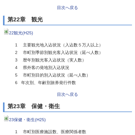
目次へ戻る
第22章 観光
22観光(H25)
1 主要観光地入込状況（入込数５万人以上）
2 市町別季節別観光客入込状況（延べ人数）
3 暦年別観光客入込状況（実人数）
4 県外客の発地別入込状況
5 市町別目的別入込状況（延べ人数）
6 年次別、年齢別旅券発行件数
目次へ戻る
第23章 保健・衛生
23保健・衛生(H25)
1 市町別医療施設数、医療関係者数