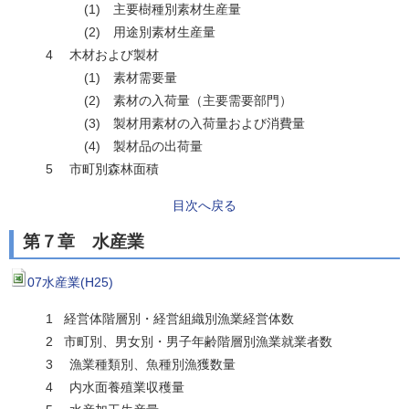
(1) 主要樹種別素材生産量
(2) 用途別素材生産量
4 木材および製材
(1) 素材需要量
(2) 素材の入荷量（主要需要部門）
(3) 製材用素材の入荷量および消費量
(4) 製材品の出荷量
5 市町別森林面積
目次へ戻る
第７章 水産業
07水産業(H25)
1 経営体階層別・経営組織別漁業経営体数
2 市町別、男女別・男子年齢階層別漁業就業者数
3 漁業種類別、魚種別漁獲数量
4 内水面養殖業収穫量