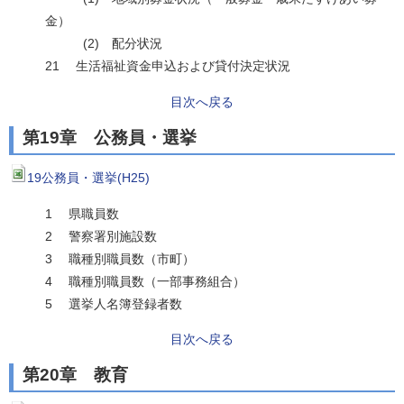
金）
(2) 配分状況
21 生活福祉資金申込および貸付決定状況
目次へ戻る
第19章 公務員・選挙
19公務員・選挙(H25)
1 県職員数
2 警察署別施設数
3 職種別職員数（市町）
4 職種別職員数（一部事務組合）
5 選挙人名簿登録者数
目次へ戻る
第20章 教育