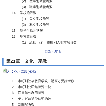
(2) 産業別就職者数
(3) 職業別就職者数
14 学校施設数
(1) 公立学校施設
(2) 私立学校施設
15 奨学生採用状況
16 地方教育費
(1) 総括 (2) 市町別の地方教育費
目次へ戻る
第21章 文化・宗教
21文化・宗教(H25)
1 市町別社会教育学級・講座と受講者数
2 市町別公民館状況一覧
3 図書館の利用状況
4 テレビ放送受信契約数
5 新聞配布数