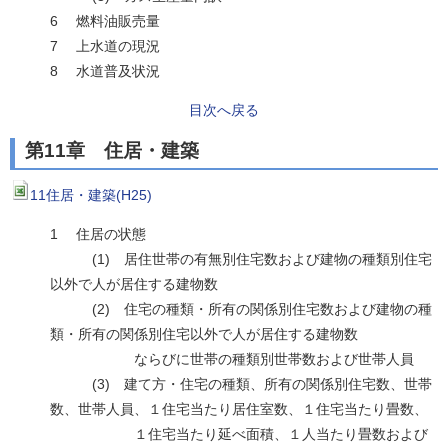
6 燃料油販売量
7 上水道の現況
8 水道普及状況
目次へ戻る
第11章 住居・建築
11住居・建築(H25)
1 住居の状態
(1) 居住世帯の有無別住宅数および建物の種類別住宅
以外で人が居住する建物数
(2) 住宅の種類・所有の関係別住宅数および建物の種
類・所有の関係別住宅以外で人が居住する建物数
ならびに世帯の種類別世帯数および世帯人員
(3) 建て方・住宅の種類、所有の関係別住宅数、世帯
数、世帯人員、１住宅当たり居住室数、１住宅当たり畳数、
１住宅当たり延べ面積、１人当たり畳数および