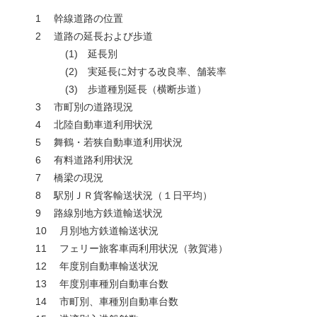
1 幹線道路の位置
2 道路の延長および歩道
(1) 延長別
(2) 実延長に対する改良率、舗装率
(3) 歩道種別延長（横断歩道）
3 市町別の道路現況
4 北陸自動車道利用状況
5 舞鶴・若狭自動車道利用状況
6 有料道路利用状況
7 橋梁の現況
8 駅別ＪＲ貨客輸送状況（１日平均）
9 路線別地方鉄道輸送状況
10 月別地方鉄道輸送状況
11 フェリー旅客車両利用状況（敦賀港）
12 年度別自動車輸送状況
13 年度別車種別自動車台数
14 市町別、車種別自動車台数