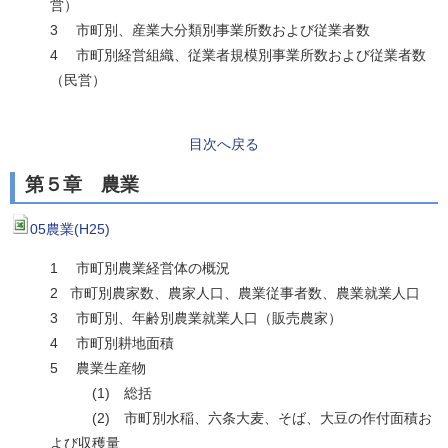
営）
3 市町別、産業大分類別事業所数および従業者数
4 市町別経営組織、従業者規模別事業所数および従業者数
（民営）
目次へ戻る
第５章 農業
05農業(H25)
1 市町別農業経営体の概況
2 市町別農家数、農家人口、農業従事者数、農業就業人口
3 市町別、年齢別農業就業人口（販売農家）
4 市町別耕地面積
5 農業生産物
(1) 総括
(2) 市町別水稲、六条大麦、そば、大豆の作付面積お
よび収穫量