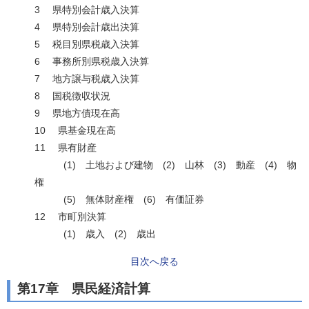
3 県特別会計歳入決算
4 県特別会計歳出決算
5 税目別県税歳入決算
6 事務所別県税歳入決算
7 地方譲与税歳入決算
8 国税徴収状況
9 県地方債現在高
10 県基金現在高
11 県有財産
(1) 土地および建物 (2) 山林 (3) 動産 (4) 物
権
(5) 無体財産権 (6) 有価証券
12 市町別決算
(1) 歳入 (2) 歳出
目次へ戻る
第17章 県民経済計算