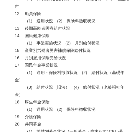
付
12 船員保険
(1) 適用状況 (2) 保険料徴収状況
13 後期高齢者医療給付状況
14 国民健康保険
(1) 事業実施状況 (2) 月別給付状況
15 産業別労働者災害補償保険給付状況
16 月別雇用保険受給状況
17 国民年金事業状況
(1) 適用・保険料徴収状況 (2) 給付状況（基礎年
金）
(3) 給付状況（旧法） (4) 給付状況（老齢福祉年
金）
18 厚生年金保険
(1) 適用状況 (2) 保険料徴収状況
19 介護保険
20 共同募金
(1) 地域別募金状況（一般募金・歳末たすけあい募