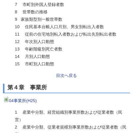
7 市町別外国人登録者数
8 世帯数の推移
9 家族類型別一般世帯数
10 住民基本台帳人口月別、男女別転出入者数
11 従前の住宅地別転入者数および転出先別転出者数
12 年次別人口動態
13 年齢階級別死亡者数
14 月別人口動態
15 市町別人口動態
目次へ戻る
第４章 事業所
04事業所(H25)
1 産業中分類、経営組織別事業所数および従業者数（民
営）
2 産業中分類、従業者規模別事業所数および従業者数（民