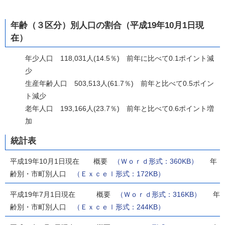
年齢（３区分）別人口の割合（平成19年10月1日現
在）
年少人口 118,031人(14.5％) 前年に比べて0.1ポイント減
少
生産年齢人口 503,513人(61.7％) 前年と比べて0.5ポイン
ト減少
老年人口 193,166人(23.7％) 前年と比べて0.6ポイント増
加
統計表
平成19年10月1日現在 概要
（Ｗｏｒｄ形式：360KB）
年
齢別・市町別人口
（Ｅｘｃｅｌ形式：172KB）
平成19年7月1日現在 概要
（Ｗｏｒｄ形式：316KB）
年
齢別・市町別人口
（Ｅｘｃｅｌ形式：244KB）