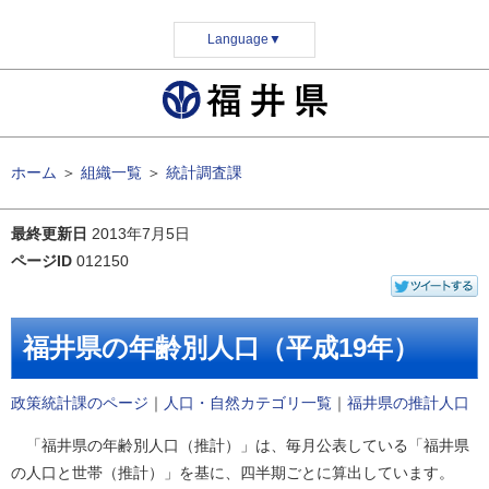
Language
▼
ホーム
＞
組織一覧
＞
統計調査課
最終更新日
2013年7月5日
ページID
012150
福井県の年齢別人口（平成19年）
政策統計課のページ
｜
人口・自然カテゴリ一覧
｜
福井県の推計人口
「福井県の年齢別人口（推計）」は、毎月公表している「福井県
の人口と世帯（推計）」を基に、四半期ごとに算出しています。