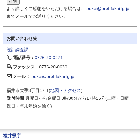
より詳しくご感想をいただける場合は、
toukei@pref.fukui.lg.jp
までメールでお送りください。
お問い合わせ先
統計調査課
電話番号：
0776-20-0271
ファックス：
0776-20-0630
メール：
toukei@pref.fukui.lg.jp
福井市大手3丁目17-1(
地図・アクセス
)
受付時間
月曜日から金曜日 8時30分から17時15分(土曜・日曜・
祝日・年末年始を除く)
福井県庁