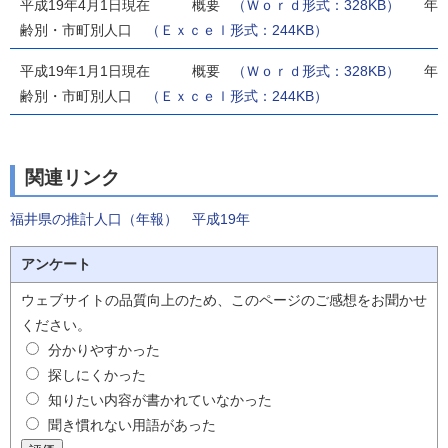
平成19年4月1日現在 概要
（Ｗｏｒｄ形式：328KB）
年
齢別・市町別人口
（Ｅｘｃｅｌ形式：244KB）
平成19年1月1日現在 概要
（Ｗｏｒｄ形式：328KB）
年
齢別・市町別人口
（Ｅｘｃｅｌ形式：244KB）
関連リンク
福井県の推計人口（年報） 平成19年
アンケート
ウェブサイトの品質向上のため、このページのご感想をお聞かせ
ください。
分かりやすかった
探しにくかった
知りたい内容が書かれていなかった
聞き慣れない用語があった