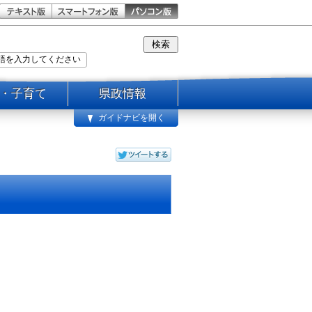
・子育て
県政情報
ガイドナビを開く