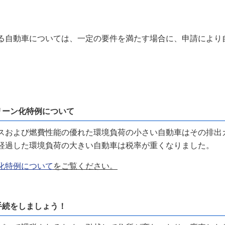
自動車については、一定の要件を満たす場合に、申請により
リーン化特例について
および燃費性能の優れた環境負荷の小さい自動車はその排出
経過した環境負荷の大きい自動車は税率が重くなりました。
化特例について
をご覧ください。
手続をしましょう！