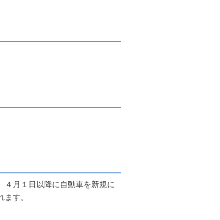
、４月１日以降に自動車を新規に
れます。