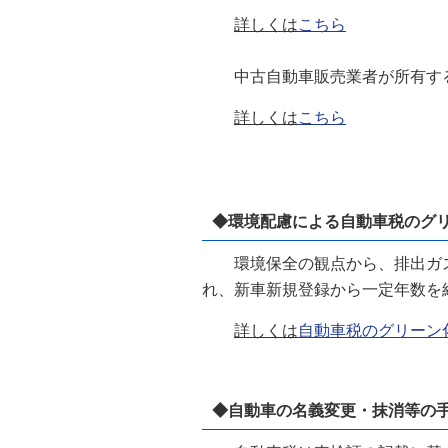
詳しくは
こちら
中古自動車販売業者が所有する
詳しくは
こちら
◆環境配慮による自動車税のグ
環境保全の観点から、排出ガス
れ、新車新規登録から一定年数を
詳しくは
自動車税のグリーン
◆自動車の名義変更・抹消等の