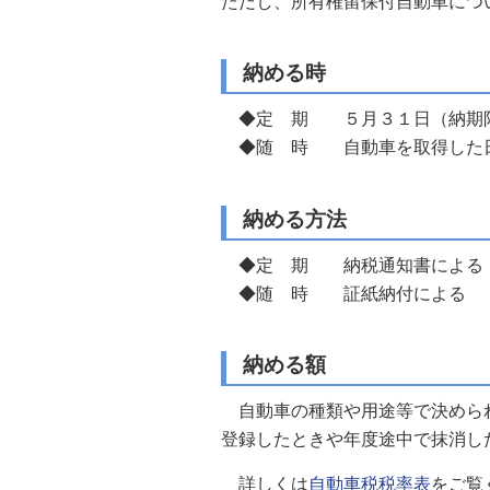
ただし、所有権留保付自動車につ
納める時
◆定 期 ５月３１日（納期
◆随 時 自動車を取得した
納める方法
◆定 期 納税通知書による
◆随 時 証紙納付による
納める額
自動車の種類や用途等で決められ
登録したときや年度途中で抹消し
詳しくは
自動車税税率表
をご覧