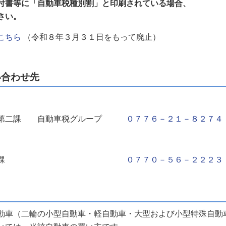
付書等に「自動車税種別割」と印刷されている場合、
さい。
こちら
（令和８年３月３１日をもって廃止）
い合わせ先
第二課 自動車税グループ
０７７６－２１－８２７４
税務部 課税課
０７７０－５６－２２２３
車（二輪の小型自動車・軽自動車・大型および小型特殊自動