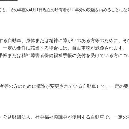
も、その年度の4月1日現在の所有者が１年分の税額を納めることに
る自動車、身体または精神に障がいのある方等のために、そ
、一定の要件に該当する場合には、自動車税が減免されます。
帳または精神障害者保健福祉手帳の交付を受けている方につ
等の方のために構造が変更されている自動車）で、一定の要
・公益財団法人、社会福祉協議会が使用する自動車で、一定の