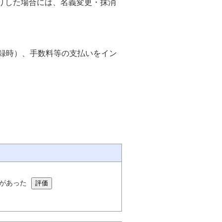
りした場合には、名義変更・抹消
録時）、手数料等の支払いをイン
があった