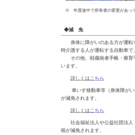
※ 年度途中で所有者の変更があって
◆減 免
身体に障がいのある方が運転す
時介護する人が運転する自動車で
その他、戦傷病者手帳・療育手
います。
詳しくは
こちら
車いす移動車等（身体障がい者
が減免されます。
詳しくは
こちら
社会福祉法人や公益社団法人
税が減免されます。