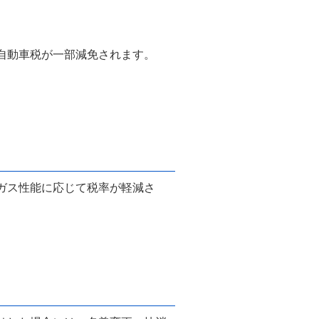
自動車税が一部減免されます。
ガス性能に応じて税率が軽減さ