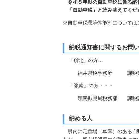
令和８年度の自動車税に係る納
自然
「自動車税」と読み替えてくだ
※自動車税環境性能割については
納税通知書に関するお問
「嶺北」の方…
福井県税事務所 課税
「嶺南」の方・・・
嶺南振興局
納める人
県内に定置場（車庫）のある自動