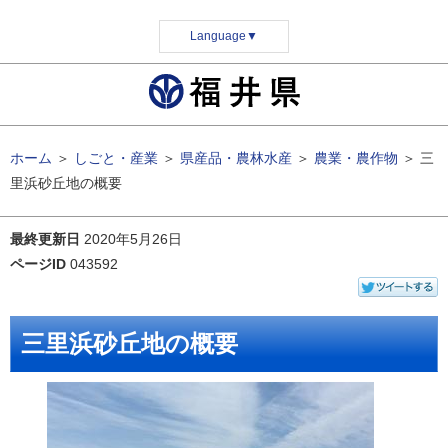
Language
▼
ホーム
＞
しごと・産業
＞
県産品・農林水産
＞
農業・農作物
＞
三
里浜砂丘地の概要
最終更新日
2020年5月26日
ページID
043592
三里浜砂丘地の概要