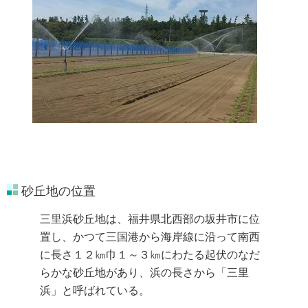
砂丘地の位置
三里浜砂丘地は、福井県北西部の坂井市に位
置し、かつて三国港から海岸線に沿って南西
に長さ１２㎞巾１～３㎞にわたる起伏のなだ
らかな砂丘地があり、浜の長さから「三里
浜」と呼ばれている。