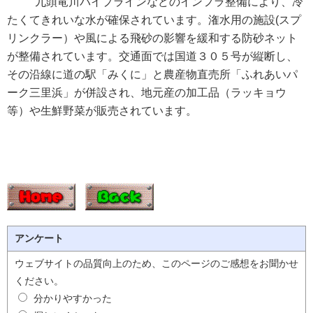
九頭竜川パイプラインなどのインフラ整備により、冷
たくてきれいな水が確保されています。潅水用の施設(スプ
リンクラー）や風による飛砂の影響を緩和する防砂ネット
が整備されています。交通面では国道３０５号が縦断し、
その沿線に道の駅「みくに」と農産物直売所「ふれあいパ
ーク三里浜」が併設され、地元産の加工品（ラッキョウ
等）や生鮮野菜が販売されています。
アンケート
ウェブサイトの品質向上のため、このページのご感想をお聞かせ
ください。
分かりやすかった