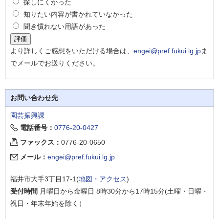
探しにくかった
知りたい内容が書かれていなかった
聞き慣れない用語があった
より詳しくご感想をいただける場合は、
engei@pref.fukui.lg.jp
ま
でメールでお送りください。
お問い合わせ先
園芸振興課
電話番号：
0776-20-0427
ファックス：
0776-20-0650
メール：
engei@pref.fukui.lg.jp
福井市大手3丁目17-1(
地図・アクセス
)
受付時間
月曜日から金曜日 8時30分から17時15分(土曜・日曜・
祝日・年末年始を除く）