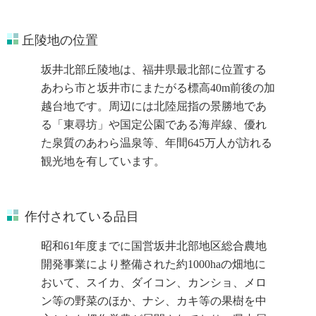
丘陵地の位置
坂井北部丘陵地は、福井県最北部に位置する
あわら市と坂井市にまたがる標高40m前後の加
越台地です。周辺には北陸屈指の景勝地であ
る「東尋坊」や国定公園である海岸線、優れ
た泉質のあわら温泉等、年間645万人が訪れる
観光地を有しています。
作付されている品目
昭和61年度までに国営坂井北部地区総合農地
開発事業により整備された約1000haの畑地に
おいて、スイカ、ダイコン、カンショ、メロ
ン等の野菜のほか、ナシ、カキ等の果樹を中