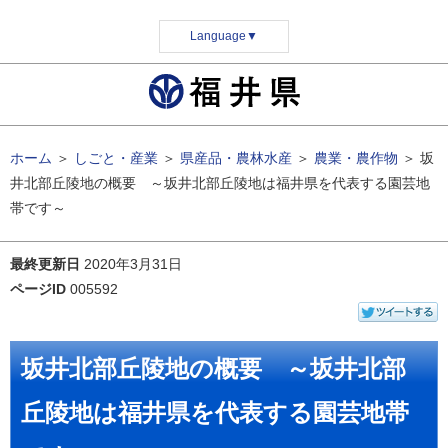
Language
▼
ホーム
＞
しごと・産業
＞
県産品・農林水産
＞
農業・農作物
＞
坂
井北部丘陵地の概要 ～坂井北部丘陵地は福井県を代表する園芸地
帯です～
最終更新日
2020年3月31日
ページID
005592
坂井北部丘陵地の概要 ～坂井北部
丘陵地は福井県を代表する園芸地帯