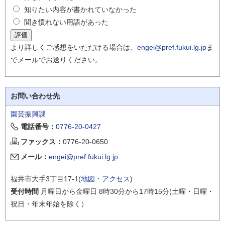
知りたい内容が書かれていなかった
聞き慣れない用語があった
より詳しくご感想をいただける場合は、
engei@pref.fukui.lg.jp
ま
でメールでお送りください。
お問い合わせ先
園芸振興課
電話番号：
0776-20-0427
ファックス：
0776-20-0650
メール：
engei@pref.fukui.lg.jp
福井市大手3丁目17-1(
地図・アクセス
)
受付時間
月曜日から金曜日 8時30分から17時15分(土曜・日曜・
祝日・年末年始を除く）