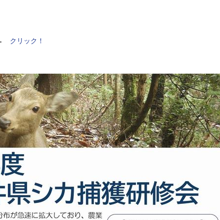
。→
クリック！