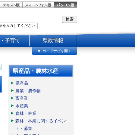
・子育て
県政情報
ガイドナビを開く
県産品・農林水産
県産品
農業・農作物
畜産業
水産業
森林・林業
森林・林業に関するイベン
ト・募集