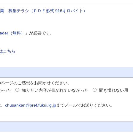
業 募集チラシ（ＰＤＦ形式 916キロバイト）
Reader（無料）
」が必要です。
はこちら
のページのご感想をお聞かせください。
かった
知りたい内容が書かれていなかった
聞き慣れない用
は、
chusankan@pref.fukui.lg.jp
までメールでお送りください。