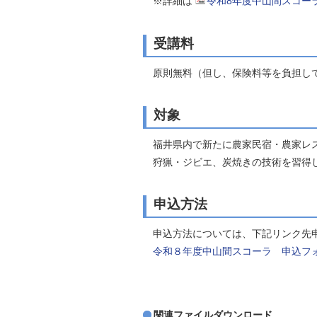
※詳細は
令和8年度中山間スコーラ
受講料
原則無料（但し、保険料等を負担し
対象
福井県内で新たに農家民宿・農家レス
狩猟・ジビエ、炭焼きの技術を習得し
申込方法
申込方法については、下記リンク先申
令和８年度中山間スコーラ 申込フ
関連ファイルダウンロード