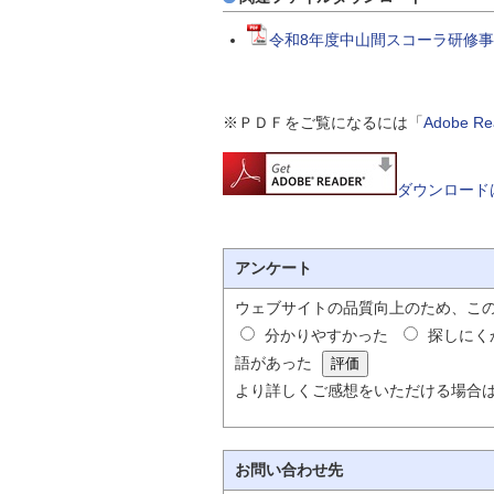
令和8年度中山間スコーラ研修事
※ＰＤＦをご覧になるには「
Adobe 
ダウンロード
アンケート
ウェブサイトの品質向上のため、こ
分かりやすかった
探しにく
語があった
より詳しくご感想をいただける場合
お問い合わせ先