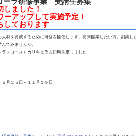
コーラ研修事業 受講生募集
切しました！
ワーアップして実施予定！
ちしております
人材を育成するために研修を開催します。将来開業したい方、副業し
学んでみませんか。
ランコース）カリキュラム日時決定しました！
６月２５日～１１月１９日）