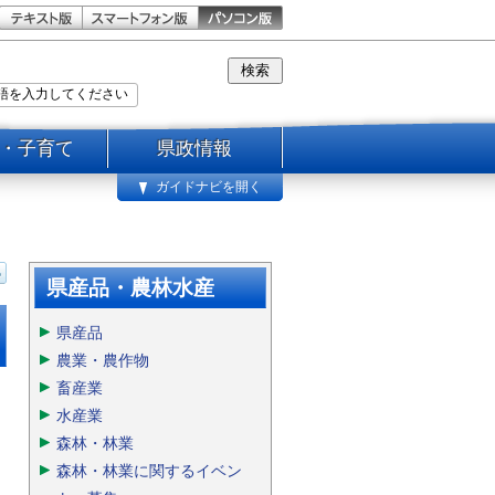
・子育て
県政情報
ガイドナビを開く
県産品・農林水産
県産品
農業・農作物
畜産業
水産業
森林・林業
森林・林業に関するイベン