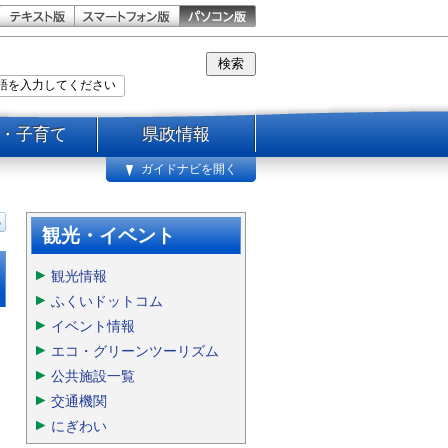
・子育て
県政情報
ガイドナビを開く
観光・イベント
観光情報
ふくいドットコム
イベント情報
エコ・グリーンツーリズム
公共施設一覧
交通機関
にぎわい