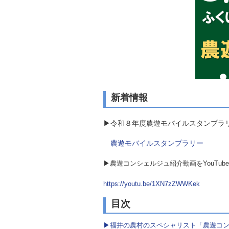
新着情報
▶令和８年度農遊モバイルスタンプラリ
農遊モバイルスタンプラリー
▶農遊コンシェルジュ紹介動画をYouTube
https://youtu.be/1XN7zZWWKek
目次
▶福井の農村のスペシャリスト「農遊コ