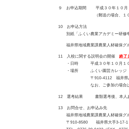
９ お申込期間 平成３０年１０月
（郵送の場合、１０月１２
10 お申込方法
別紙「ふくい農業アカデミー研修申
福井県地域農業課農業人材確保グル
11 入校に関する説明会の開催
終了
・日時 平成３０年１０月１０日
・場所 ふくい園芸カレッジ
〒910-4112 福井県あわら市井
なお、ご参加の場合は、でき
12 選考結果 書類選考後、本人
13 お問合せ、お申込み先
福井県地域農業課農業人材確保グ
〒910-8580 福井県大手3-17-