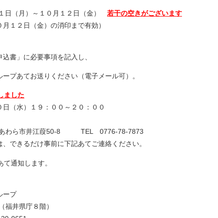
１日（月）～１０月１２日（金）
若干の空きがございます
日（金）の消印まで有効）
込書」に必要事項を記入し、
ープあてお送りください（電子メール可）。
しました
（水）１９：００～２０：００
江葭50-8 TEL 0776-78-7873
るだけ事前に下記あてご連絡ください。
あて通知します。
ループ
1（福井県庁８階）