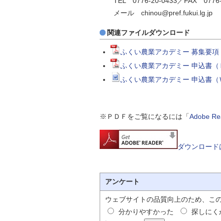
TEL 0776-20-0433／FAX 0776-
メール chinou@pref.fukui.lg.jp
関連ファイルダウンロード
ふくい農業アカデミー 募集要項（
ふくい農業アカデミー 申込書（Ｐ
ふくい農業アカデミー 申込書（
※ＰＤＦをご覧になるには「
Adobe 
ダウンロード
アンケート
ウェブサイトの品質向上のため、こ
分かりやすかった
探しにく