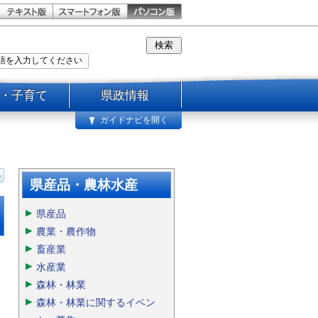
・子育て
県政情報
ガイドナビを開く
県産品・農林水産
県産品
農業・農作物
畜産業
水産業
森林・林業
森林・林業に関するイベン