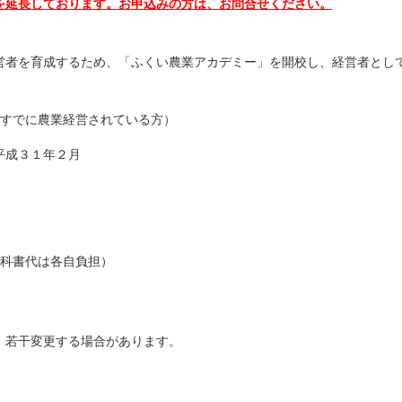
を延長しております。お申込みの方は、お問合せください。
者を育成するため、「ふくい農業アカデミー」を開校し、経営者とし
（すでに農業経営されている方）
平成３１年２月
教科書代は各自負担）
若干変更する場合があります。