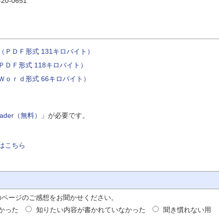
20-0651
ＰＤＦ形式 131キロバイト）
ＤＦ形式 118キロバイト）
Ｗｏｒｄ形式 66キロバイト）
Reader（無料）
」が必要です。
はこちら
のページのご感想をお聞かせください。
かった
知りたい内容が書かれていなかった
聞き慣れない用