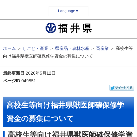
Language
▼
ホーム
＞
しごと・産業
＞
県産品・農林水産
＞
畜産業
＞
高校生等
向け福井県獣医師確保修学資金の募集について
最終更新日
2026年5月12日
ページID
049851
高校生等向け福井県獣医師確保修学
資金の募集について
高校生等向け福井県獣医師確保修学資