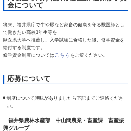
金について
将来、福井県庁で牛や豚など家畜の健康を守る獣医師とし
て働きたい高校3年生等を
獣医系大学へ推薦し、入学試験に合格した後、修学資金を
給付する制度です。
こちら
修学資金制度については
をご覧ください。
応募について
制度について興味がありましたら下記までご連絡くださ
い。
福井県農林水産部 中山間農業・畜産課 畜産振
興グループ