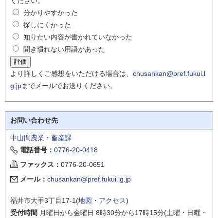
ください。
分かりやすかった
探しにくかった
知りたい内容が書かれていなかった
聞き慣れない用語があった
より詳しくご感想をいただける場合は、
chusankan@pref.fukui.l
g.jp
までメールでお送りください。
お問い合わせ先
中山間農業・畜産課
電話番号：
0776-20-0418
ファックス：
0776-20-0651
メール：
chusankan@pref.fukui.lg.jp
福井市大手3丁目17-1(
地図・アクセス
)
受付時間
月曜日から金曜日 8時30分から17時15分(土曜・日曜・