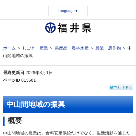
Language
▼
ホーム
＞
しごと・産業
＞
県産品・農林水産
＞
農業・農作物
＞
中
山間地域の振興
最終更新日
2026年8月1日
ページID
013581
中山間地域の振興
概要
中山間地域の農業は、食料安定供給だけでなく、生活活動を通じた