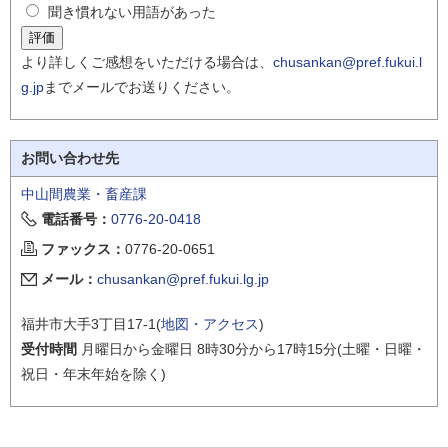
聞き慣れない用語があった
より詳しくご感想をいただける場合は、
chusankan@pref.fukui.l
g.jp
までメールでお送りください。
お問い合わせ先
中山間農業・畜産課
電話番号：
0776-20-0418
ファックス：
0776-20-0651
メール：
chusankan@pref.fukui.lg.jp
福井市大手3丁目17-1(
地図・アクセス
)
受付時間
月曜日から金曜日 8時30分から17時15分(土曜・日曜・
祝日・年末年始を除く)