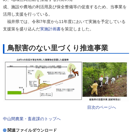
成、施設や農地の利活用及び保全整備等の促進するため、当事業を
活用し支援を行っている。
福井県では、令和7年度から11年度において実施を予定している
支援策を盛り込んだ
実施計画書
を策定しました。
鳥獣害のない里づくり推進事業
目次のページへ
中山間農業・畜産課のトップへ
関連ファイルダウンロード