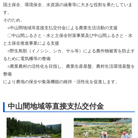
国土保全、環境保全、水資源の涵養等に大きな役割を果たしていま
す。
そのため、
○中山間地域等直接支払交付金による農業生活活動の支援
〇中山間ふるさと・水と土保全対策事業及び中山間ふるさと・水
と土保全推進事業による支援
○野生鳥獣（イノシシ、シカ、サル等）による農作物被害を防止す
るために電気柵等の整備
○農業農村の活性化を目指し、農業生産基盤、農村生活環境基盤を
整備
により農地の保全や集落機能の維持・活性化を促進します。
中山間地域等直接支払交付金