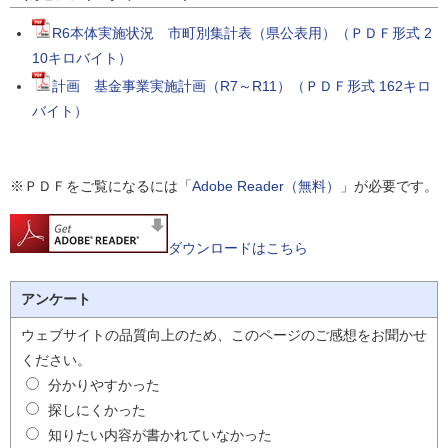
R6本体実施状況 市町別集計表（県公表用）（ＰＤＦ形式 2
10キロバイト）
計画 基金事業実施計画（R7～R11）（ＰＤＦ形式 162キロ
バイト）
※ＰＤＦをご覧になるには「
Adobe Reader（無料）
」が必要です。
ダウンロードはこちら
アンケート
ウェブサイトの品質向上のため、このページのご感想をお聞かせ
ください。
分かりやすかった
探しにくかった
知りたい内容が書かれていなかった