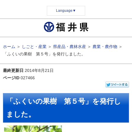
Language
▼
ホーム
＞
しごと・産業
＞
県産品・農林水産
＞
農業・農作物
＞
「ふくいの果樹 第５号」を発行しました。
最終更新日
2014年8月21日
ページID
027466
「ふくいの果樹 第５号」を発行し
ました。