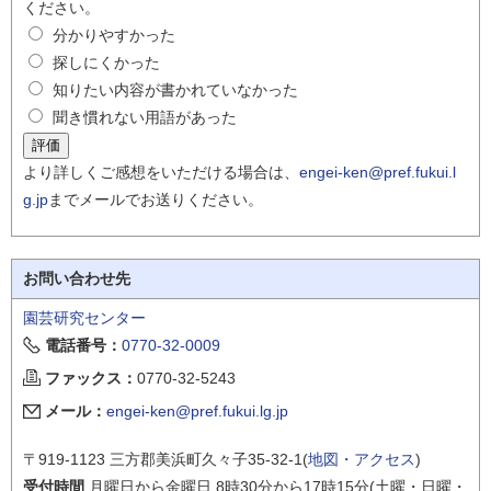
ください。
分かりやすかった
探しにくかった
知りたい内容が書かれていなかった
聞き慣れない用語があった
より詳しくご感想をいただける場合は、
engei-ken@pref.fukui.l
g.jp
までメールでお送りください。
お問い合わせ先
園芸研究センター
電話番号：
0770-32-0009
ファックス：
0770-32-5243
メール：
engei-ken@pref.fukui.lg.jp
〒919-1123 三方郡美浜町久々子35-32-1(
地図・アクセス
)
受付時間
月曜日から金曜日 8時30分から17時15分(土曜・日曜・