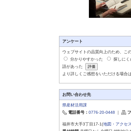
アンケート
ウェブサイトの品質向上のため、こ
分かりやすかった
探しにく
語があった
より詳しくご感想をいただける場合
お問い合わせ先
県産材活用課
電話番号：
0776-20-0448
｜
福井市大手3丁目17-1(
地図・アクセ