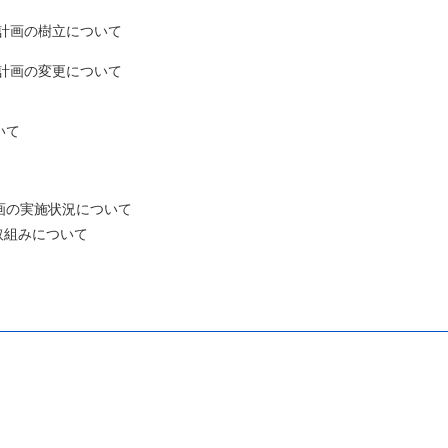
の樹立について
の変更について
いて
実施状況について
組みについて