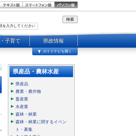
・子育て
県政情報
ガイドナビを開く
県産品・農林水産
県産品
農業・農作物
畜産業
水産業
森林・林業
森林・林業に関するイベン
ト・募集