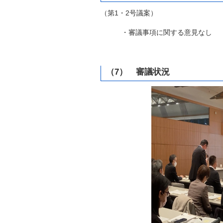
（第1・2号議案）
・審議事項に関する意見なし
（7） 審議状況