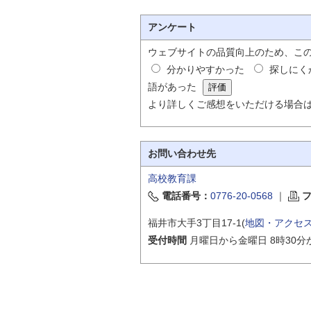
アンケート
ウェブサイトの品質向上のため、こ
分かりやすかった
探しにく
語があった
より詳しくご感想をいただける場合
お問い合わせ先
高校教育課
電話番号：
0776-20-0568
｜
福井市大手3丁目17-1(
地図・アクセ
受付時間
月曜日から金曜日 8時30分