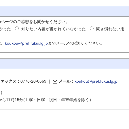
のページのご感想をお聞かせください。
かった
知りたい内容が書かれていなかった
聞き慣れない用
は、
koukou@pref.fukui.lg.jp
までメールでお送りください。
ファックス：
0776-20-0669
｜
メール：
koukou@pref.fukui.lg.jp
ス
)
から17時15分(土曜・日曜・祝日・年末年始を除く）