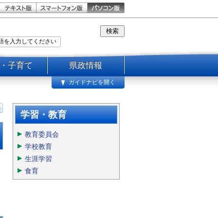
・子育て
県政情報
ガイドナビを開く
学習・教育
教育委員会
学校教育
生涯学習
食育