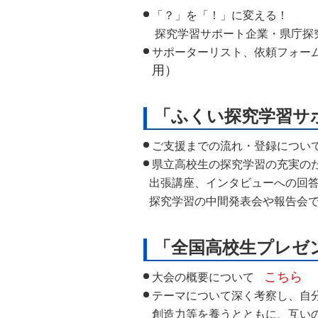
自然
「？」を「！」に変える！
探究学習サポート企業・県庁探
サポーターリスト、依頼フォー
用）
「ふくい探究学習サ
ご支援までの流れ・登録につい
県立高校生の探究学習の充実の
出張講座、インタビューへの回答
探究学習の中間発表会や報告会で
「全国高校生プレゼ
こちら
大会の概要について
テーマについて深く考察し、自
創造力等を養うとともに、互い