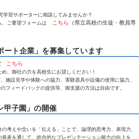
究学習サポーターに相談してみませんか？
こちら
（県立高校の生徒・教員専
ム、ご要望フォームは
ポート企業」を募集しています
こちら
て
ため、御社の力を高校生にお貸しください！
、施設見学や体験への協力、実験器具や設備の使用に協力、
のフィードバックの提供等、御支援の方法は自由です。
ン甲子園」の開催
分の考えや念いを「伝える」ことで、論理的思考力、表現力、
の発表を通して、総合的なプレゼンテーション能力の向上を