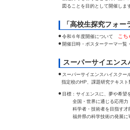
図ることを目的として開催しま
「高校生探究フォー
こち
令和６年度開催について
開催日時・ポスターテーマ一覧
スーパーサイエンス
スーパーサイエンスハイスクー
指定校のHP、課題研究テキス
目標：サイエンスに、夢や希望
全国・世界に通じる応用力・
科学者・技術者を目指す才能あ
福井県の科学技術の発展に寄