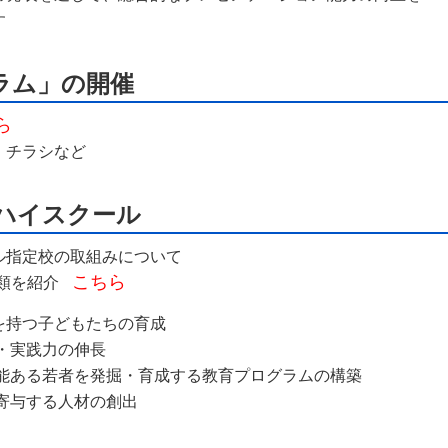
す
ラム」の開催
ら
・チラシなど
ハイスクール
ル指定校の取組みについて
こちら
ト類を紹介
を持つ子どもたちの育成
実践力の伸長
る若者を発掘・育成する教育プログラムの構築
与する人材の創出