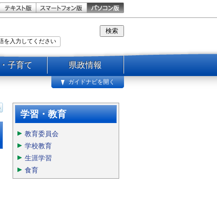
・子育て
県政情報
ガイドナビを開く
学習・教育
教育委員会
学校教育
生涯学習
食育