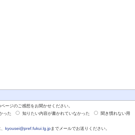
のページのご感想をお聞かせください。
かった
知りたい内容が書かれていなかった
聞き慣れない用
は、
kyousei@pref.fukui.lg.jp
までメールでお送りください。