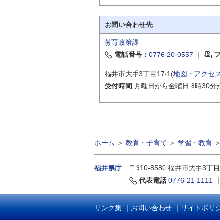
お問い合わせ先
教育政策課
電話番号：
0776-20-0557
｜
福井市大手3丁目17-1(
地図・アクセ
受付時間
月曜日から金曜日 8時30分
ホーム
＞
教育・子育て
＞
学習・教育
福井県庁
〒910-8580
福井市大手3丁目
代表電話
0776-21-1111
リンク集
｜
お問い合わせ
｜
サイトポリ