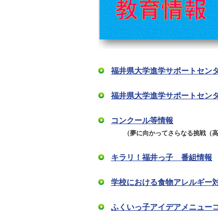
自然
福井県大学進学サポートセン
福井県大学進学サポートセン
コンクール等情報
（夢に向かってさらなる挑戦（高校
キラリ！福井っ子 番組情報
学校における食物アレルギー
ふくいっ子アイデアメニュー