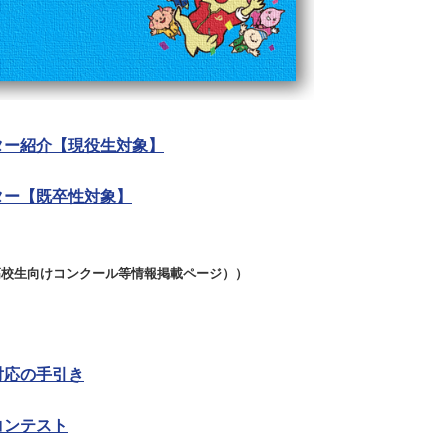
ター紹介【現役生対象】
ター【既卒性対象】
生向けコンクール等情報掲載ページ））
対応の手引き
コンテスト