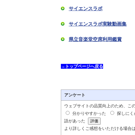
サイエンスラボ
サイエンスラボ実験動画集
県立音楽堂空席利用鑑賞
→トップページへ戻る
アンケート
ウェブサイトの品質向上のため、こ
分かりやすかった
探しにく
語があった
より詳しくご感想をいただける場合