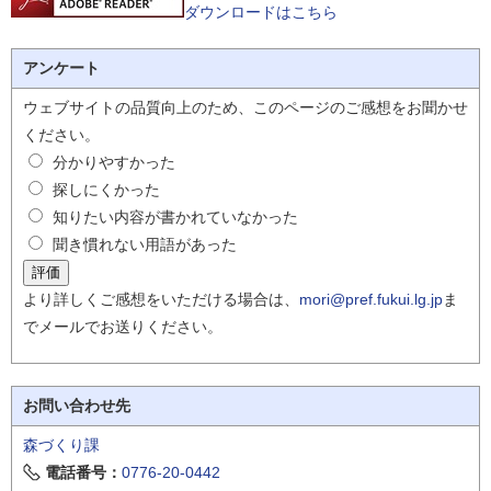
ダウンロードはこちら
アンケート
ウェブサイトの品質向上のため、このページのご感想をお聞かせ
ください。
分かりやすかった
探しにくかった
知りたい内容が書かれていなかった
聞き慣れない用語があった
より詳しくご感想をいただける場合は、
mori@pref.fukui.lg.jp
ま
でメールでお送りください。
お問い合わせ先
森づくり課
電話番号：
0776-20-0442