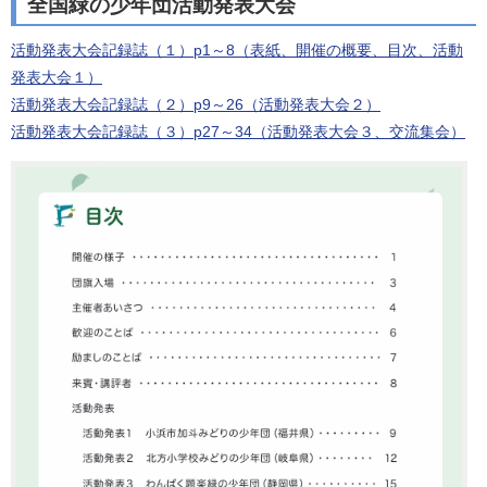
全国緑の少年団活動発表大会
活動発表大会記録誌（１）p1～8（表紙、開催の概要、目次、活動
発表大会１）
活動発表大会記録誌（２）p9～26（活動発表大会２）
活動発表大会記録誌（３）p27～34（活動発表大会３、交流集会）