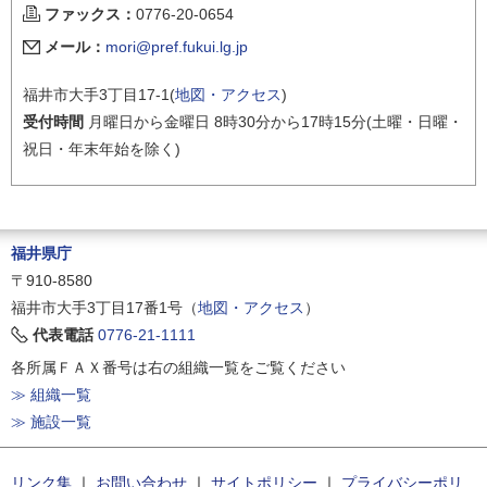
ファックス：
0776-20-0654
メール：
mori@pref.fukui.lg.jp
福井市大手3丁目17-1(
地図・アクセス
)
受付時間
月曜日から金曜日 8時30分から17時15分(土曜・日曜・
祝日・年末年始を除く)
福井県庁
〒910-8580
福井市大手3丁目17番1号（
地図・アクセス
）
代表電話
0776-21-1111
各所属ＦＡＸ番号は右の組織一覧をご覧ください
≫ 組織一覧
≫ 施設一覧
リンク集
｜
お問い合わせ
｜
サイトポリシー
｜
プライバシーポリ