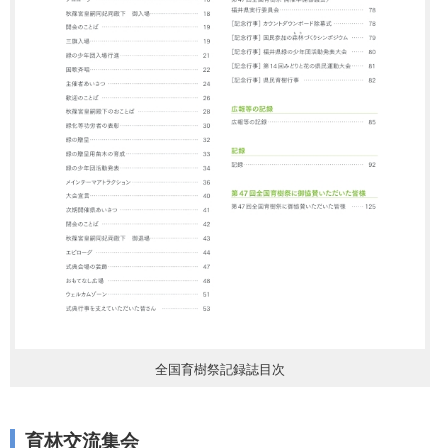
全国育樹祭記録誌目次
育林交流集会