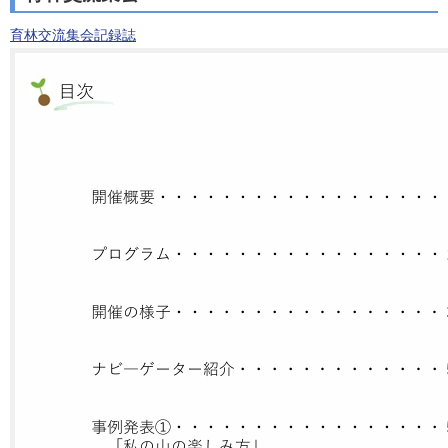
育林交流集会記録誌