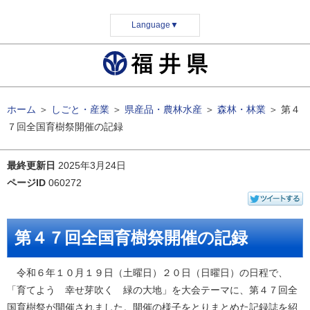
Language
▼
ホーム
＞
しごと・産業
＞
県産品・農林水産
＞
森林・林業
＞
第４
７回全国育樹祭開催の記録
最終更新日
2025年3月24日
ページID
060272
第４７回全国育樹祭開催の記録
令和６年１０月１９日（土曜日）２０日（日曜日）の日程で、
「育てよう 幸せ芽吹く 緑の大地」を大会テーマに、第４７回全
国育樹祭が開催されました。開催の様子をとりまとめた記録誌を紹