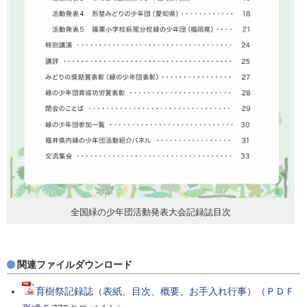
全国緑の少年団活動発表大会記録誌目次
関連ファイルダウンロード
育樹祭記録誌（表紙、目次、概要、お手入れ行事）（ＰＤＦ