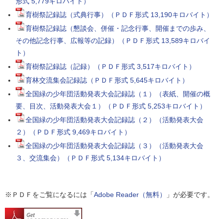
形式 5,779キロバイト）
育樹祭記録誌（式典行事）（ＰＤＦ形式 13,190キロバイト）
育樹祭記録誌（懇談会、併催・記念行事、開催までの歩み、
その他記念行事、広報等の記録）（ＰＤＦ形式 13,589キロバイ
ト）
育樹祭記録誌（記録）（ＰＤＦ形式 3,517キロバイト）
育林交流集会記録誌（ＰＤＦ形式 5,645キロバイト）
全国緑の少年団活動発表大会記録誌（１）（表紙、開催の概
要、目次、活動発表大会１）（ＰＤＦ形式 5,253キロバイト）
全国緑の少年団活動発表大会記録誌（２）（活動発表大会
２）（ＰＤＦ形式 9,469キロバイト）
全国緑の少年団活動発表大会記録誌（３）（活動発表大会
３、交流集会）（ＰＤＦ形式 5,134キロバイト）
※ＰＤＦをご覧になるには「
Adobe Reader（無料）
」が必要です。