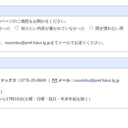
のページのご感想をお聞かせください。
かった
知りたい内容が書かれていなかった
聞き慣れない用
は、
nourinbu@pref.fukui.lg.jp
までメールでお送りください。
ファックス：
0776-20-0649
｜
メール：
nourinbu@pref.fukui.lg.jp
ス
)
から17時15分(土曜・日曜・祝日・年末年始を除く）