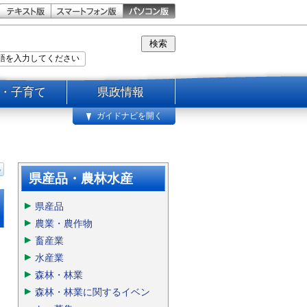
・子育て
県政情報
ガイドナビを開く
県産品・農林水産
県産品
農業・農作物
畜産業
水産業
森林・林業
森林・林業に関するイベン