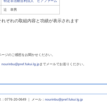
特定非活動営利法人 ピアファーム
辻 幸男
それぞれの取組内容と功績が表示されます
ら
ページのご感想をお聞かせください。
、
nourinbu@pref.fukui.lg.jp
までメールでお送りください。
：0776-20-0649 ｜ メール：
nourinbu@pref.fukui.lg.jp