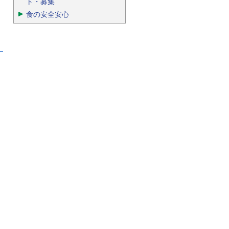
ト・募集
食の安全安心