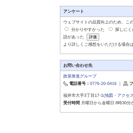
アンケート
ウェブサイトの品質向上のため、こ
分かりやすかった
探しにく
語があった
より詳しくご感想をいただける場合
お問い合わせ先
政策推進グループ
電話番号：
0776-20-0416
｜
福井市大手3丁目17-1(
地図・アクセ
受付時間
月曜日から金曜日 8時30分