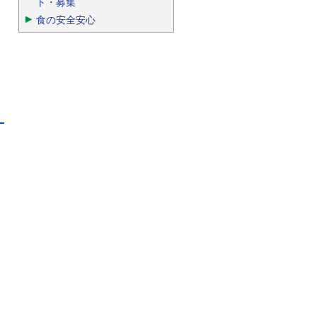
ト・募集
食の安全安心