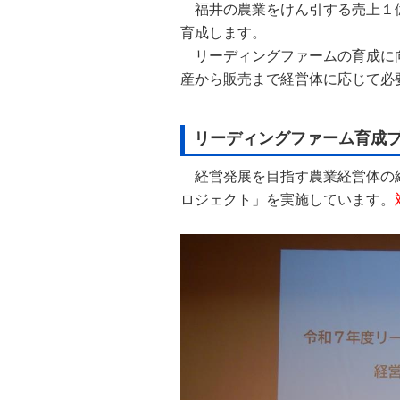
福井の農業をけん引する売上１
自然
育成​します。
リーディングファームの育成に向
産から販売まで経営体に応じて必
リーディングファーム育成
経営発展を目指す農業経営体の経
ロジェクト」を実施しています。