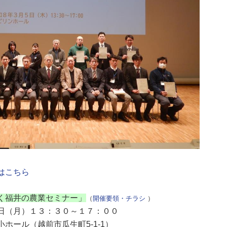
はこちら
く福井の農業セミナー」
（
開催要領・チラシ
）
（月）１３：３０～１７：００
ル（越前市瓜生町5-1-1）