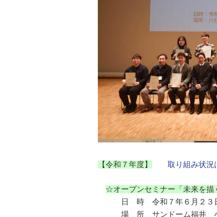
【令和７年度】
取り組み状況
☆オープンセミナー「未来を描
日 時 令和７年６月２３日
場 所 サンドーム福井 小ホー