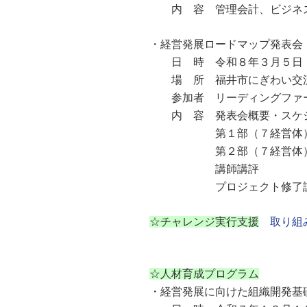
内 容 管理会計、ビジネスモ
・経営発展ロードマップ発表会
日 時 令和８年３月５日（
場 所 福井市にぎわい交流施設
参加者 リーディングファーム
内 容 発表会概要・スケジ
第１部（７経営体）
第２部（７経営体）
講師講評
プロジェクト修了証
☆チャレンジ実行支援
取り組
☆人材育成プログラム
・経営発展に向けた組織開発基