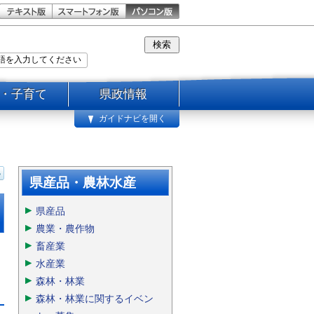
・子育て
県政情報
ガイドナビを開く
県産品・農林水産
県産品
農業・農作物
畜産業
水産業
森林・林業
森林・林業に関するイベン