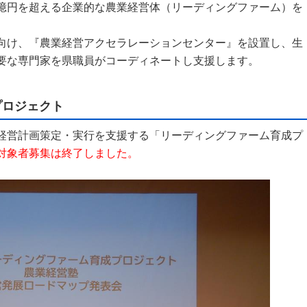
億円を超える企業的な農業
経営体（リーディングファーム）を
け、『農業経営アクセラレーションセンター』を設置し、生
要な専門家を県職員がコーディネートし支援します。
プロジェクト
営計画策定・実行を支援する「リーディングファーム育成プ
対象者募集は終了しました。