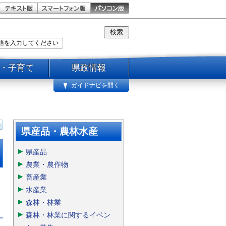
・子育て
県政情報
ガイドナビを開く
県産品・農林水産
県産品
農業・農作物
畜産業
水産業
森林・林業
森林・林業に関するイベン