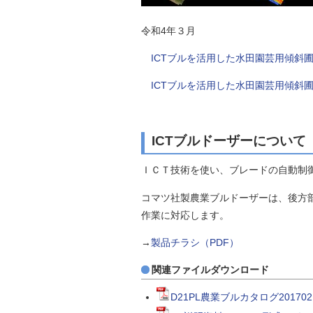
令和4年３月
ICTブルを活用した水田園芸用傾斜
ICTブルを活用した水田園芸用傾斜
ICTブルドーザーについて
ＩＣＴ技術を使い、ブレードの自動制
コマツ社製農業ブルドーザーは、後方
作業に対応します。
→
製品チラシ（PDF）
関連ファイルダウンロード
D21PL農業ブルカタログ20170