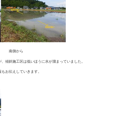
側から
、傾斜施工区は低いほうに水が溜まっていました。
報もお伝えしていきます。