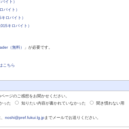
ロバイト）
キロバイト）
65キロバイト）
,015キロバイト）
Reader（無料）
」が必要です。
はこちら
のページのご感想をお聞かせください。
かった
知りたい内容が書かれていなかった
聞き慣れない用
は、
noshi@pref.fukui.lg.jp
までメールでお送りください。