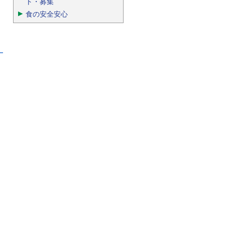
ト・募集
食の安全安心