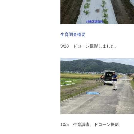
生育調査概要
9/28 ドローン撮影しました。
10/5 生育調査、ドローン撮影