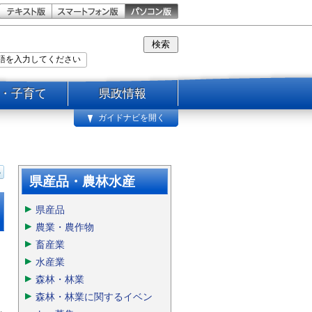
・子育て
県政情報
ガイドナビを開く
県産品・農林水産
県産品
農業・農作物
畜産業
水産業
森林・林業
森林・林業に関するイベン