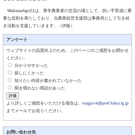
WakasaAgri21は、青年農業者の交流の場として、担い手育成に重
要な役割を果たしており、当農業経営支援部は事務局として引き続
き活動を支援していきます。（伊阪）
アンケート
ウェブサイトの品質向上のため、このページのご感想をお聞かせ
ください。
分かりやすかった
探しにくかった
知りたい内容が書かれていなかった
聞き慣れない用語があった
より詳しくご感想をいただける場合は、
nogyo-k@pref.fukui.lg.jp
までメールでお送りください。
お問い合わせ先