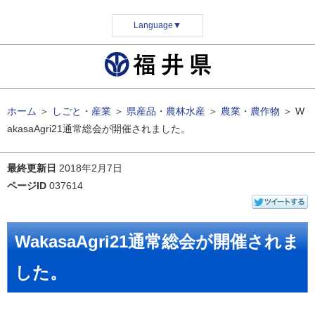
Language
▼
ホーム
＞
しごと・産業
＞
県産品・農林水産
＞
農業・農作物
＞
W
akasaAgri21通常総会が開催されました。
最終更新日
2018年2月7日
ページID
037614
WakasaAgri21通常総会が開催されま
した。