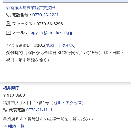
嶺南振興局農業経営支援部
電話番号：
0770-56-2221
ファックス：
0770-56-3296
メール：
nogyo-k@pref.fukui.lg.jp
小浜市遠敷1丁目101(
地図・アクセス
)
受付時間
月曜日から金曜日 8時30分から17時15分(土曜・日曜・
祝日・年末年始を除く）
福井県庁
〒910-8580
福井市大手3丁目17番1号（
地図・アクセス
）
代表電話
0776-21-1111
各所属ＦＡＸ番号は右の組織一覧をご覧ください
≫ 組織一覧