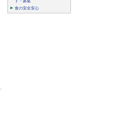
ト・募集
食の安全安心