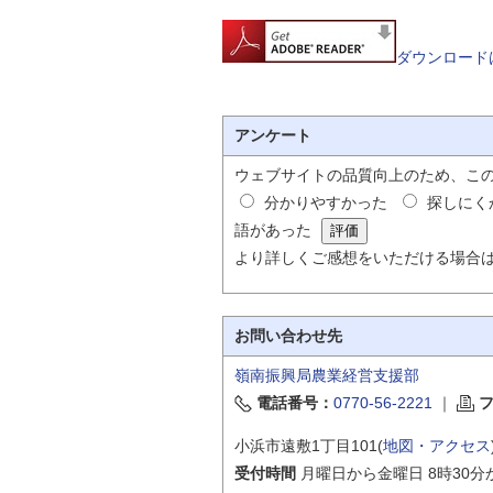
ダウンロード
アンケート
ウェブサイトの品質向上のため、こ
分かりやすかった
探しにく
語があった
より詳しくご感想をいただける場合
お問い合わせ先
嶺南振興局農業経営支援部
電話番号：
0770-56-2221
｜
小浜市遠敷1丁目101(
地図・アクセス
受付時間
月曜日から金曜日 8時30分