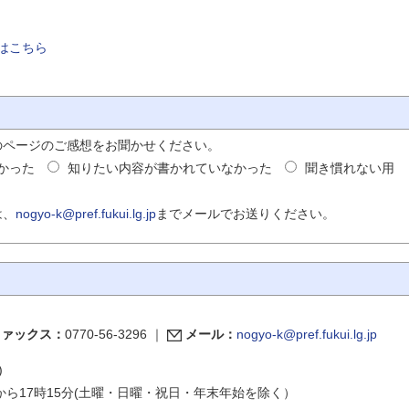
はこちら
のページのご感想をお聞かせください。
かった
知りたい内容が書かれていなかった
聞き慣れない用
は、
nogyo-k@pref.fukui.lg.jp
までメールでお送りください。
ファックス：
0770-56-3296
｜
メール：
nogyo-k@pref.fukui.lg.jp
)
から17時15分(土曜・日曜・祝日・年末年始を除く）