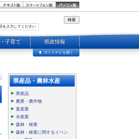
・子育て
県政情報
ガイドナビを開く
県産品・農林水産
県産品
農業・農作物
畜産業
水産業
森林・林業
森林・林業に関するイベン