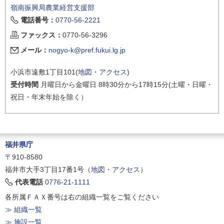
嶺南振興局農業経営支援部
電話番号：
0770-56-2221
ファックス：
0770-56-3296
メール：
nogyo-k@pref.fukui.lg.jp
小浜市遠敷1丁目101(
地図・アクセス
)
受付時間
月曜日から金曜日 8時30分から17時15分(土曜・日曜・
祝日・年末年始を除く）
福井県庁
〒910-8580
福井市大手3丁目17番1号（
地図・アクセス
）
代表電話
0776-21-1111
各所属ＦＡＸ番号は右の組織一覧をご覧ください
≫ 組織一覧
≫ 施設一覧