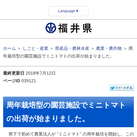
Language
▼
ホーム
＞
しごと・産業
＞
県産品・農林水産
＞
農業・農作物
＞
周
年栽培型の園芸施設でミニトマトの出荷が始まりました。
最終更新日
2018年7月12日
ページID
039121
周年栽培型の園芸施設でミニトマト
の出荷が始まりました。
県下で初めて農業法人が “ミニトマト” の周年栽培を開始し、この