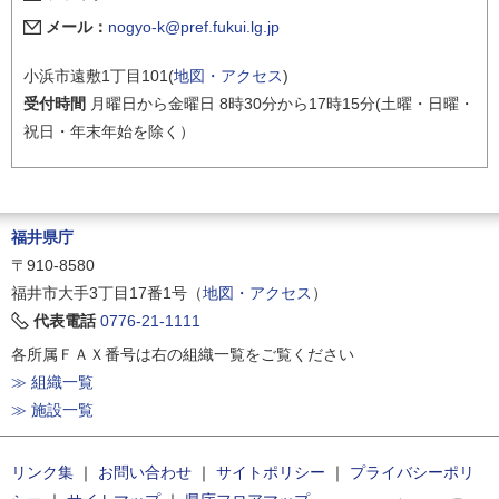
メール：
nogyo-k@pref.fukui.lg.jp
小浜市遠敷1丁目101(
地図・アクセス
)
受付時間
月曜日から金曜日 8時30分から17時15分(土曜・日曜・
祝日・年末年始を除く）
福井県庁
〒910-8580
福井市大手3丁目17番1号（
地図・アクセス
）
代表電話
0776-21-1111
各所属ＦＡＸ番号は右の組織一覧をご覧ください
≫ 組織一覧
≫ 施設一覧
リンク集
｜
お問い合わせ
｜
サイトポリシー
｜
プライバシーポリ