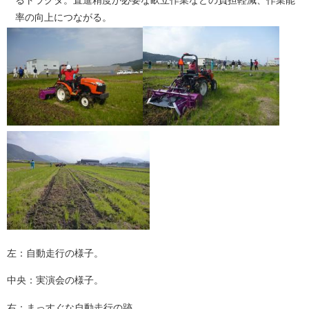
率の向上につながる。
左：自動走行の様子。
中央：実演会の様子。
右：まっすぐな自動走行の跡。