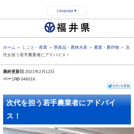
Language
▼
ホーム
＞
しごと・産業
＞
県産品・農林水産
＞
農業・農作物
＞
次
代を担う若手農業者にアドバイス！
最終更新日
2021年2月12日
ページID
046016
次代を担う若手農業者にアドバイ
ス！