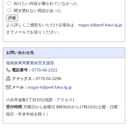
知りたい内容が書かれていなかった
聞き慣れない用語があった
より詳しくご感想をいただける場合は、
nogyo-k@pref.fukui.lg.jp
までメールでお送りください。
お問い合わせ先
嶺南振興局農業経営支援部
電話番号：
0770-56-2221
ファックス：
0770-56-3296
メール：
nogyo-k@pref.fukui.lg.jp
小浜市遠敷1丁目101(
地図・アクセス
)
受付時間
月曜日から金曜日 8時30分から17時15分(土曜・日曜・
祝日・年末年始を除く）