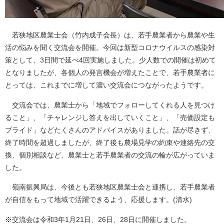
若狭地区農業士会（竹内成子会長）は、若手農業者から農業や生
活の悩みを聞く交流会を開催。今回は新型コロナウイルスの感染対
策として、3日間で延べ4回実施しました。少人数での開催は初めて
となりましたが、各個人の発言機会が増えたことで、若手農業者に
とっては、これまでに増して濃い交流会につながったようです。
交流会では、農業士から「地域でフォローしてくれる人を見つけ
ること」、「チャレンジし答えを出していくこと」、「売価設定も
プライド」などたくさんのアドバイスがありました。話が尽きず、
終了時間を超過しましたが、終了後も農場見学の約束や連絡先の交
換、個別相談など、農業士と若手農業者の交流の輪が広がっていま
した。
嶺南振興局は、今後とも若狭地区農業士会と連携し、若手農業者
が自信をもって地域で活躍できるよう、応援します。(清水)
※交流会は令和3年1月21日、26日、28日に開催しました。