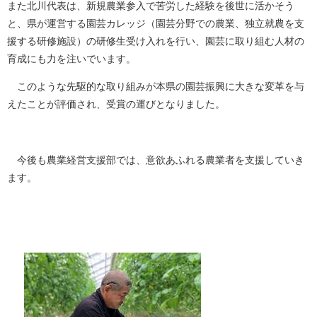
また北川代表は、新規農業参入で苦労した経験を後世に活かそう
と、県が運営する園芸カレッジ（園芸分野での農業、独立就農を支
援する研修施設）の研修生受け入れを行い、園芸に取り組む人材の
育成にも力を注いでいます。
このような先駆的な取り組みが本県の園芸振興に大きな変革を与
えたことが評価され、受賞の運びとなりました。
今後も農業経営支援部では、意欲あふれる農業者を支援していき
ます。