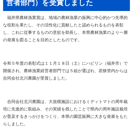
営者部門）を受賞しました
福井県農林漁業賞は、地域の農林漁業の振興に中心的かつ先導的
な役割を果たし、その活性化に貢献したと認められるものを表彰
し、これに従事するものの意欲を助長し、本県農林漁業のより一層
の発展を図ることを目的としたものです。
令和５年度の表彰式は１１月１８日（土）にハピリン（福井市）で
開催され、農林漁業経営者部門では５組が選ばれ、若狭管内からは
合同会社北川農園が受賞しました。
合同会社北川農園は、大規模施設におけるミディトマトの周年栽
培に先進的に取組み、その実績を残したことで県内の周年施設栽培
が普及するきっかけをつくり、本県の園芸振興に大きな発展をもた
らしました。