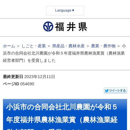
Language
▼
ホーム
＞
しごと・産業
＞
県産品・農林水産
＞
農業・農作物
＞
小
浜市の合同会社北川農園が令和５年度福井県農林漁業賞（農林漁業
経営者部門）を受賞しました
最終更新日
2023年12月11日
ページID
054690
小浜市の合同会社北川農園が令和５
年度福井県農林漁業賞（農林漁業経