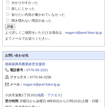
分かりやすかった
探しにくかった
知りたい内容が書かれていなかった
聞き慣れない用語があった
より詳しくご感想をいただける場合は、
nogyo-k@pref.fukui.lg.jp
までメールでお送りください。
お問い合わせ先
嶺南振興局農業経営支援部
電話番号：
0770-56-2221
ファックス：
0770-56-3296
メール：
nogyo-k@pref.fukui.lg.jp
小浜市遠敷1丁目101(
地図・アクセス
)
受付時間
月曜日から金曜日 8時30分から17時15分(土曜・日曜・
祝日・年末年始を除く）