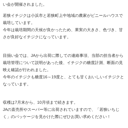
い会が開催されました。
若狭イチジクは小浜市と若狭町上中地域の農家がビニールハウスで
栽培しています。
今年は栽培期間の天候が良かったため、果実の大きさ、色づき、甘
さが良好なイチジクになっています。
目揃い会では、JAから出荷に際しての連絡事項、当部の担当者から
栽培管理について説明があった後、イチジクの糖度計測、断面の見
映え確認が行われました。
今年のイチジクも糖度16～19度と、とても甘くおいしいイチジクと
なっています。
収穫は7月末から、10月頃まで続きます。
JAの直売所やスーパー等に出荷されていますので、「若狭いちじ
く」のパッケージを見かけた際にぜひお買い求めください！