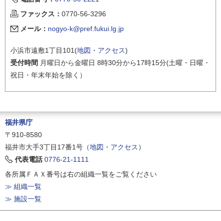
ファックス：
0770-56-3296
メール：
nogyo-k@pref.fukui.lg.jp
小浜市遠敷1丁目101(
地図・アクセス
)
受付時間
月曜日から金曜日 8時30分から17時15分(土曜・日曜・
祝日・年末年始を除く）
福井県庁
〒910-8580
福井市大手3丁目17番1号（
地図・アクセス
）
代表電話
0776-21-1111
各所属ＦＡＸ番号は右の組織一覧をご覧ください
≫ 組織一覧
≫ 施設一覧