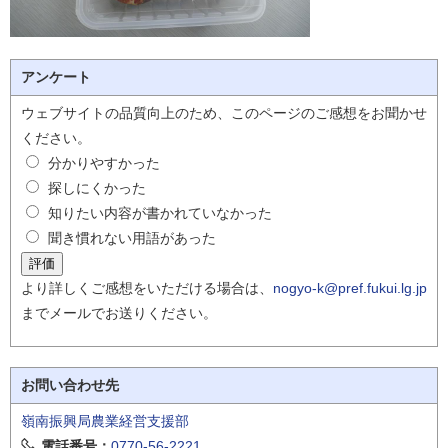
アンケート
ウェブサイトの品質向上のため、このページのご感想をお聞かせ
ください。
分かりやすかった
探しにくかった
知りたい内容が書かれていなかった
聞き慣れない用語があった
より詳しくご感想をいただける場合は、
nogyo-k@pref.fukui.lg.jp
までメールでお送りください。
お問い合わせ先
嶺南振興局農業経営支援部
電話番号：
0770-56-2221