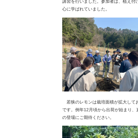
講習を行いました。参加者は、植え付
自然
心に学ばれていました。
若狭のレモンは栽培面積が拡大してお
です。例年12月頃から出荷が始まり
の登場にご期待ください。