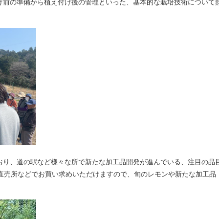
け前の準備から植え付け後の管理といった、基本的な栽培技術について
り、道の駅など様々な所で新たな加工品開発が進んでいる、注目の品
、直売所などでお買い求めいただけますので、旬のレモンや新たな加工品