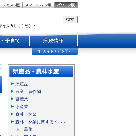
・子育て
県政情報
ガイドナビを開く
県産品・農林水産
県産品
農業・農作物
畜産業
水産業
森林・林業
森林・林業に関するイベン
ト・募集