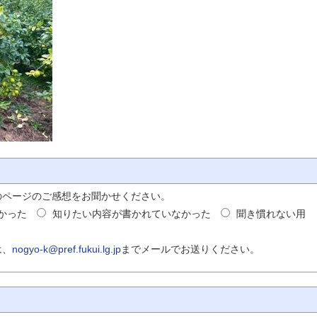
のページのご感想をお聞かせください。
かった
知りたい内容が書かれていなかった
聞き慣れない用
は、
nogyo-k@pref.fukui.lg.jp
までメールでお送りください。