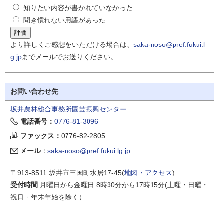
知りたい内容が書かれていなかった
聞き慣れない用語があった
より詳しくご感想をいただける場合は、
saka-noso@pref.fukui.l
g.jp
までメールでお送りください。
お問い合わせ先
坂井農林総合事務所園芸振興センター
電話番号：
0776-81-3096
ファックス：
0776-82-2805
メール：
saka-noso@pref.fukui.lg.jp
〒913-8511 坂井市三国町水居17-45(
地図・アクセス
)
受付時間
月曜日から金曜日 8時30分から17時15分(土曜・日曜・
祝日・年末年始を除く）