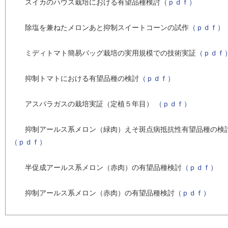
スイカのハウス栽培における有望品種検討
（ｐｄｆ）
除塩を兼ねたメロンあと抑制スイートコーンの試作
（ｐｄｆ）
ミディトマト簡易バッグ栽培の実用規模での技術実証
（ｐｄｆ
抑制トマトにおける有望品種の検討
（ｐｄｆ）
アスパラガスの栽培実証（定植５年目）
（ｐｄｆ）
抑制アールス系メロン（緑肉）えそ斑点病抵抗性有望品種の検
（ｐｄｆ）
半促成アールス系メロン（赤肉）の有望品種検討
（ｐｄｆ）
抑制アールス系メロン（赤肉）の有望品種検討
（ｐｄｆ）