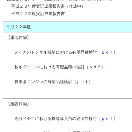
平成２３年度実証成果報告書（作成中）
平成２２年度実証成果報告書
平成２２年度
【露地作物】
スイカのトンネル栽培における有望品種検討
（ｐｄｆ）
秋冬ダイコンにおける有望品種の検討
（ｐｄｆ）
夏播きニンジンの有望品種検討
（ｐｄｆ）
【施設作物】
高設イチゴにおける株冷購入苗の経済性検討
（ｐｄｆ）