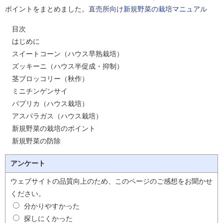
ポイントをまとめました。
直売所向け新規野菜の栽培マニュアル
目次
はじめに
スイートコーン（ハウス早熟栽培）
ズッキーニ（ハウス半促成・抑制）
茎ブロッコリー（秋作）
ミニチンゲンサイ
パプリカ（ハウス栽培）
アスパラガス（ハウス栽培）
新規野菜の栽培のポイント
新規野菜の防除
アンケート
ウェブサイトの品質向上のため、このページのご感想をお聞かせ
ください。
分かりやすかった
探しにくかった