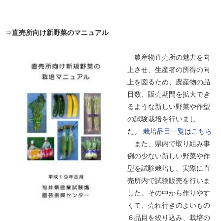
⇒
直売所向け新野菜のマニュアル
農産物直売所の魅力を向
上させ、生産者の所得の向
上を図るため、農産物の品
目数、販売期間を拡大でき
るような新しい野菜や作型
の試験栽培を行いまし
た。
栽培品目一覧はこちら
また、県内で取り組み事
例の少ない新しい野菜や作
型を試験栽培し、実際に直
売所内で試験販売を行いま
した。その中から作りやす
くて、売れ行きのよいもの
６品目を絞り込み、栽培の