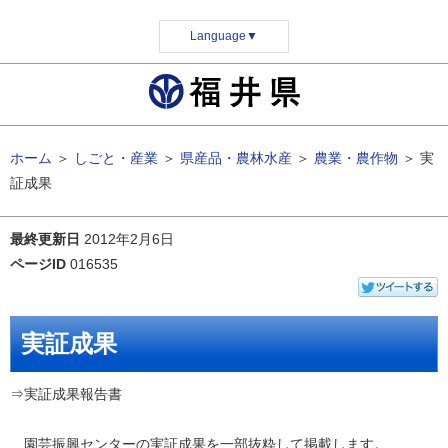
Language
▼
ホーム
＞
しごと・産業
＞
県産品・農林水産
＞
農業・農作物
＞
実
証成果
最終更新日
2012年2月6日
ページID
016535
実証成果
⇒実証成果報告書
園芸振興センターの実証成果を一部抜粋して掲載します。