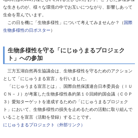
な生きものが、様々な環境の中でお互いにつながり、影響しあって
生命を育んでいます。
この日を機に「生物多様性」について考えてみませんか？（
国際
生物多様性の日ポスター
）
生物多様性を守る「にじゅうまるプロジェク
ト」への参加
三方五湖自然再生協議会は、生物多様性を守るためのアクション
として「にじゅうまる宣言」を行いました。
「にじゅうまる宣言とは」、国際自然保護連合日本委員会（ＩＵ
ＣＮ－Ｊ）が考案した生物多様性条約第１０回締約国会議（ＣＯＰ
３）愛知ターゲットを達成するための「にじゅうまるプロジェク
ト」において、生物多様性の損失を止めるための活動に取り組んで
いることを宣言（活動を登録）することです。
にじゅうまるプロジェクト（外部リンク）