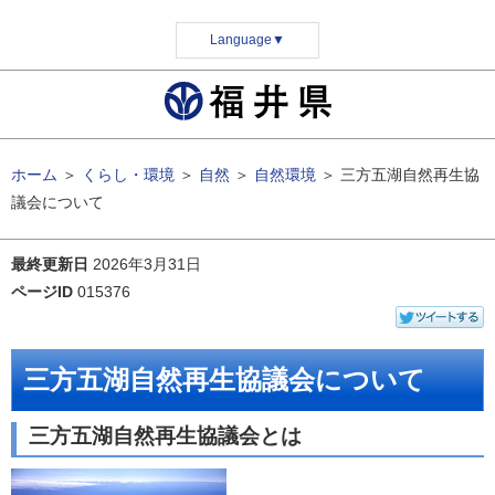
Language
▼
ホーム
＞
くらし・環境
＞
自然
＞
自然環境
＞
三方五湖自然再生協
議会について
最終更新日
2026年3月31日
ページID
015376
三方五湖自然再生協議会について
三方五湖自然再生協議会とは