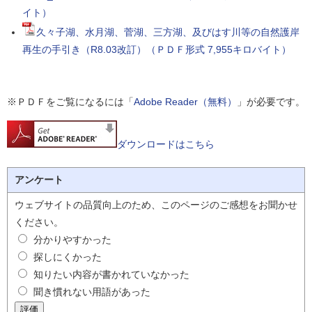
イト）
久々子湖、水月湖、菅湖、三方湖、及びはす川等の自然護岸
再生の手引き（R8.03改訂）（ＰＤＦ形式 7,955キロバイト）
※ＰＤＦをご覧になるには「
Adobe Reader（無料）
」が必要です。
ダウンロードはこちら
アンケート
ウェブサイトの品質向上のため、このページのご感想をお聞かせ
ください。
分かりやすかった
探しにくかった
知りたい内容が書かれていなかった
聞き慣れない用語があった