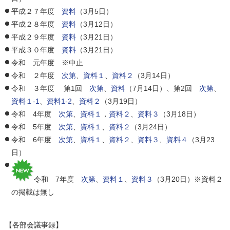
平成２７年度
資料
（3月5日）
平成２８年度
資料
（3月12日）
平成２９年度
資料
（3月21日）
平成３０年度
資料
（3月21日）
令和 元年度 ※中止
令和 ２年度
次第
、
資料１
、
資料２
（3月14日）
令和 ３年度 第1回
次第
、
資料
（7月14日）、第2回
次第
、
資料１-1
、
資料1-2
、
資料２
（3月19日）
令和 4年度
次第
、
資料１
，
資料２
、
資料３
（3月18日）
令和 5年度
次第
、
資料１
、
資料２
（3月24日）
令和 6年度
次第
、
資料１
、
資料２
、
資料３
、
資料４
（3月23
日）
令和 7年度
次第
、
資料１
、
資料３
（3月20日）※資料２
の掲載は無し
【各部会議事録】