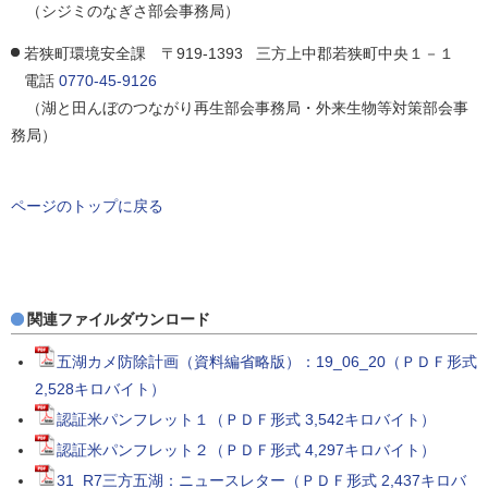
（シジミのなぎさ部会事務局）
若狭町環境安全課 〒919-1393 三方上中郡若狭町中央１－１
電話
0770-45-9126
（湖と田んぼのつながり再生部会事務局・外来生物等対策部会事
務局）
ページのトップに戻る
関連ファイルダウンロード
五湖カメ防除計画（資料編省略版）：19_06_20（ＰＤＦ形式
2,528キロバイト）
認証米パンフレット１（ＰＤＦ形式 3,542キロバイト）
認証米パンフレット２（ＰＤＦ形式 4,297キロバイト）
31_R7三方五湖：ニュースレター（ＰＤＦ形式 2,437キロバ