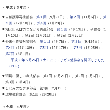
＜平成３０年度＞
自然護岸再生部会
第１回
（9月27日）、
第２回
（11月6日）、
第
３回
（12月18日）、
第4回
（1月23日）
湖と田んぼのつながり再生部会
第１回
（4月13日）、研修会（1
1月10日）、第2回（1月31日）、第3回（2月28日）
外来生物等対策部会
第１回
（4月7日）、
第３回
（9月24日）、
第4回
（11月13日）、
第5回
（12月17日）、
第6回
（1月25日）、
第7回
（3月1日）
・
平成30年５月26日（土）にミドリガメ勉強会を開催しました
（PDF）
環境に優しい農法部会 第1回（8月21日）、第2回（2月6日）、
第3回（3月4日）
しじみのなぎさ部会 第1回（2月19日）
環境教育部会 第1回（2月28日）
＜令和 元年度＞