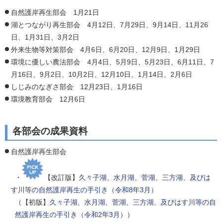
自然護岸再生部会 1月21日
湖とつながり再生部会 4月12日、7月29日、9月14日、11月26
日、1月31日、3月2日
外来生物等対策部会 4月6日、6月20日、12月9日、1月29日
環境に優しい農法部会 4月4日、5月9日、5月23日、6月11日、7
月16日、9月2日、10月2日、12月10日、1月14日、2月6日
しじみのなぎさ部会 12月23日、1月16日
環境教育部会 12月6日
各部会の成果資料
自然護岸再生部会
・
【改訂版】
久々子湖、水月湖、菅湖、三方湖、及びは
す川等の自然護岸再生の手引き（令和8年3月）
（【初版】
久々子湖、水月湖、菅湖、三方湖、及びはす川等の自
然護岸再生の手引き（令和2年3月）
）