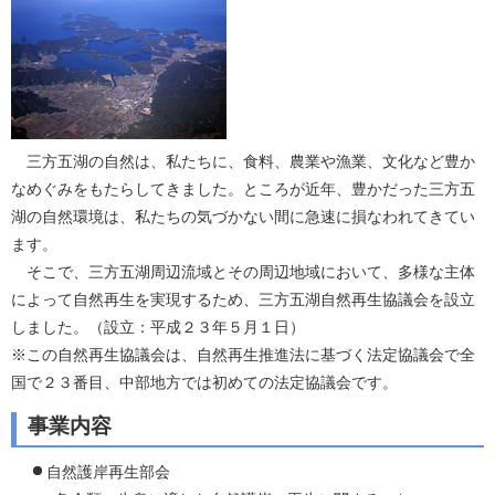
三方五湖の自然は、私たちに、食料、農業や漁業、文化など豊か
なめぐみをもたらしてきました。ところが近年、豊かだった三方五
湖の自然環境は、私たちの気づかない間に急速に損なわれてきてい
ます。
そこで、三方五湖周辺流域とその周辺地域において、多様な主体
によって自然再生を実現するため、三方五湖自然再生協議会を設立
しました。（設立：平成２３年５月１日）
※この自然再生協議会は、自然再生推進法に基づく法定協議会で全
国で２３番目、中部地方では初めての法定協議会です。
事業内容
自然護岸再生部会