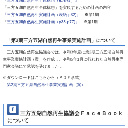
『三方五湖自然再生全体構想（概要版）』
「三方五湖自然再生全体構想」を実現するための計画の内容
『三方五湖自然再生実施計画（表紙-p32)』
※第1期
『
三方五湖自然再生実施計画（p33-p77)』
※第1期
「第2期三方五湖自然再生事業実施計画」について
三方五湖自然再生協議会では、令和3年度に第2期三方五湖自然再
生事業実施計画（案）を作成し、令和5年1月に行われた自然再生専
門家会議にて承認を受けました 。
※ダウンロードはこちらから（ＰＤＦ形式）
第2期三方五湖自然再生事業実施計画（案）
三方五湖自然再生協議会ＦａｃｅＢｏｏｋ
について