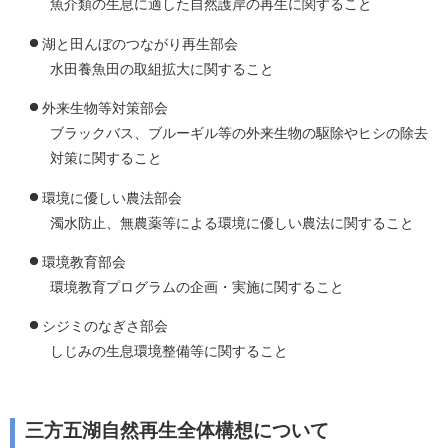
魚介類の生息に適した自然護岸の再生に関すること
湖と田んぼのつながり再生部会
水田養魚田の取組拡大に関すること
外来生物等対策部会
ブラックバス、ブルーギル等の外来生物の駆除やヒシの除去
対策に関すること
環境に優しい農法部会
濁水防止、無農薬等による環境に優しい農法に関すること
環境教育部会
環境教育プログラムの企画・実施に関すること
シジミのなぎさ部会
しじみの生息環境整備等に関すること
三方五湖自然再生全体構想について