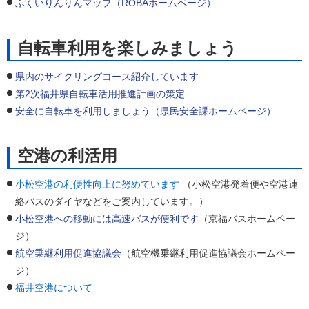
ふくいりんりんマップ（ROBAホームページ）
自転車利用を楽しみましょう
県内のサイクリングコース紹介しています
第2次福井県自転車活用推進計画の策定
安全に自転車を利用しましょう（県民安全課ホームページ）
空港の利活用
小松空港の利便性向上に努めています
（小松空港発着便や空港連
絡バスのダイヤなどをご案内しています。）
小松空港への移動には高速バスが便利です
（京福バスホームペー
ジ）
航空乗継利用促進協議会
（航空機乗継利用促進協議会ホームペー
ジ）
福井空港について