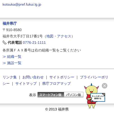
kotsuka@pref.fukui.lg.jp
福井県庁
〒910-8580
福井市大手3丁目17番1号（
地図・アクセス
）
代表電話
0776-21-1111
各所属ＦＡＸ番号は右の組織一覧をご覧ください
≫ 組織一覧
≫ 施設一覧
リンク集
｜
お問い合わせ
｜
サイトポリシー
｜
プライバシーポリ
シー
｜
サイトマップ
｜
県庁フロアマップ
表示
© 2013 福井県