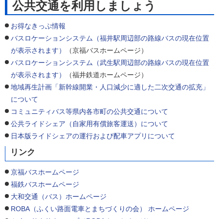
公共交通を利用しましょう
お得なきっぷ情報
バスロケーションシステム（福井駅周辺部の路線バスの現在位置
が表示されます）
（京福バスホームページ）
バスロケーションシステム（武生駅周辺部の路線バスの現在位置
が表示されます）
（福井鉄道ホームページ）
地域再生計画「新幹線開業・人口減少に適した二次交通の拡充」
について
コミュニティバス等県内各市町の公共交通について
公共ライドシェア（自家用有償旅客運送）について
日本版ライドシェアの運行および配車アプリについて
リンク
京福バスホームページ
福鉄バスホームページ
大和交通（バス）ホームページ
ROBA（ふくい路面電車とまちづくりの会） ホームページ