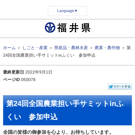
Language
▼
ホーム
＞
しごと・産業
＞
県産品・農林水産
＞
農業・農作物
＞
第
24回全国農業担い手サミットinふくい 参加申込
最終更新日
2022年9月1日
ページID
050078
第24回全国農業担い手サミットinふ
くい 参加申込
全国の皆様の御参加を心より、お待ちしています。