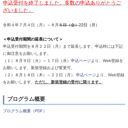
申込受付を終了しました。多数の申込ありがとうご
ざいました。
令和４年７月４日（月）～８月
５日（金）
22日（月）
＜申込受付期間の延長について＞
申込受付期間を８月２２日（月）まで延長します。申込時には下記
に御注意をお願いします。
（１）８月９日（火）～１７日（水）
申込ページ
より、Web登録を
お願いします。新規登録および変更可。
（２）８月１８日（木）～２２日（月）
申込ページ
より、Web登録
をお願いします。
ただし、新規登録の受付に限ります。
プログラム概要
プログラム概要（PDF）