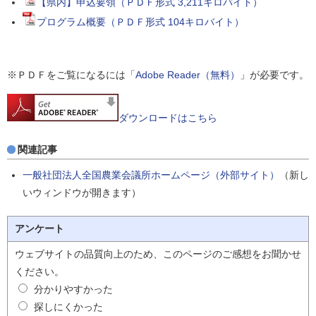
【県内】申込要領（ＰＤＦ形式 3,211キロバイト）
プログラム概要（ＰＤＦ形式 104キロバイト）
※ＰＤＦをご覧になるには「
Adobe Reader（無料）
」が必要です。
ダウンロードはこちら
関連記事
一般社団法人全国農業会議所ホームページ（外部サイト）
（新し
いウィンドウが開きます）
アンケート
ウェブサイトの品質向上のため、このページのご感想をお聞かせ
ください。
分かりやすかった
探しにくかった