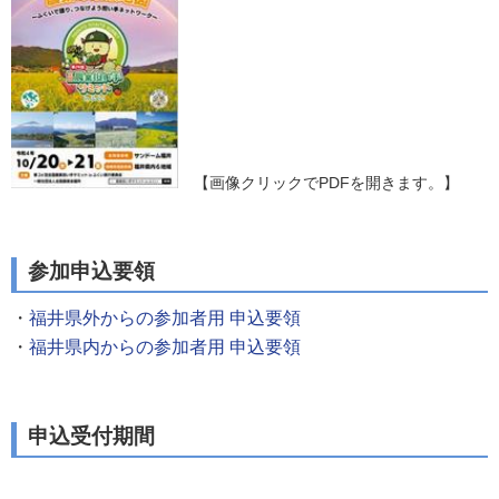
【画像クリックでPDFを開きます。】
参加申込要領
・
福井県外からの参加者用 申込要領
・
福井県内からの参加者用 申込要領
申込受付期間