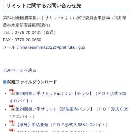
サミットに関するお問い合わせ先
第24回全国農業担い手サミットinふくい実行委員会事務局（福井県
農林水産部園芸振興課内）
TEL：0776-20-0431（直通）
FAX：0776-20-0650
メール：
ninaitesummit2022@pref.fukui.lg.jp
TOPページへ戻る
関連ファイルダウンロード
第24回担い手サミットinふくい【チラシ】（ＰＤＦ形式 923
キロバイト）
第24回担い手サミット【開催案内パンフ】（ＰＤＦ形式 6,39
4キロバイト）
【県外】申込要領（ＰＤＦ形式 3,685キロバイト）