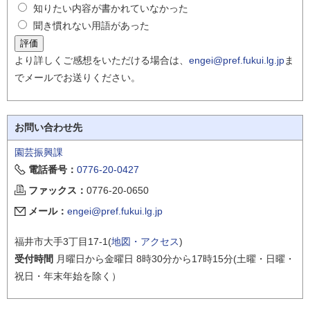
知りたい内容が書かれていなかった
聞き慣れない用語があった
より詳しくご感想をいただける場合は、
engei@pref.fukui.lg.jp
ま
でメールでお送りください。
お問い合わせ先
園芸振興課
電話番号：
0776-20-0427
ファックス：
0776-20-0650
メール：
engei@pref.fukui.lg.jp
福井市大手3丁目17-1(
地図・アクセス
)
受付時間
月曜日から金曜日 8時30分から17時15分(土曜・日曜・
祝日・年末年始を除く）