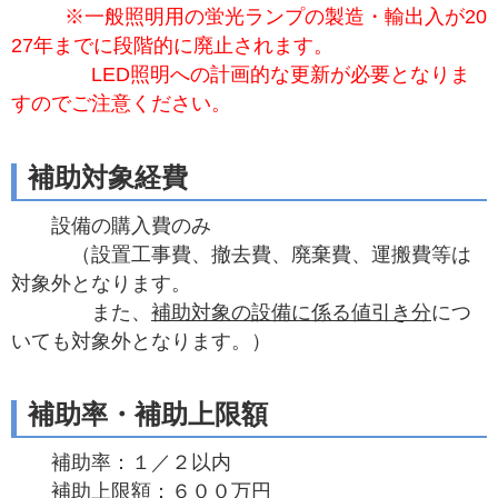
※一般照明用の蛍光ランプの製造・輸出入が20
27年までに段階的に廃止されます。
LED照明への計画的な更新が必要となりま
すのでご注意ください。
補助対象経費
設備の購入費のみ
（設置工事費、撤去費、廃棄費、運搬費等は
対象外となります。
また、
補助対象の設備に係る値引き分
につ
いても対象外となります。）
補助率・補助上限額
補助率：１／２以内
補助上限額：６００万円