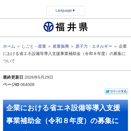
Language
▼
ホーム
＞
しごと・産業
＞
産業振興
＞
原子力・エネルギー
＞
企業
における省エネ設備等導入支援事業補助金（令和８年度）の募集に
ついて
最終更新日
2026年5月29日
ページID
064008
企業における省エネ設備等導入支援
事業補助金（令和８年度）の募集に