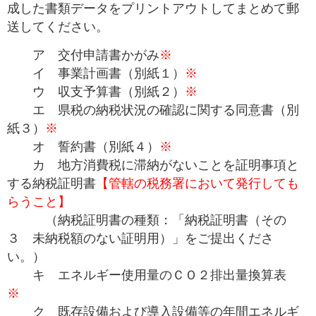
成した書類データをプリントアウトしてまとめて郵
送してください。
ア 交付申請書かがみ
※
イ 事業計画書（別紙１）
※
ウ 収支予算書（別紙２）
※
エ 県税の納税状況の確認に関する同意書（別
紙３）
※
オ 誓約書（別紙４）
※
カ 地方消費税に滞納がないことを証明事項と
する納税証明書
【管轄の税務署において発行しても
らうこと】
（納税証明書の種類：「納税証明書（その
３ 未納税額のない証明用）」をご提出くださ
い。）
キ エネルギー使用量のＣＯ２排出量換算表
※
ク 既存設備および導入設備等の年間エネルギ