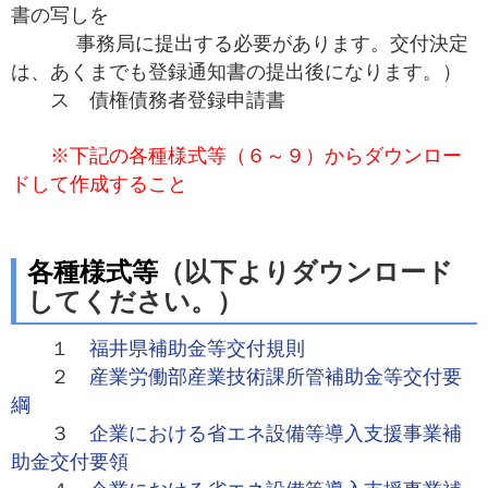
書の写しを
事務局に提出する必要があります。交付決定
は、あくまでも登録通知書の提出後になります。）
ス 債権債務者登録申請書
※下記の各種様式等（６～９）
からダウンロー
ドして作成すること
各種様式等
（以下よりダウンロード
してください。）
１
福井県補助金等交付規則
２
産業労働部産業技術課所管補助金等交付要
綱
３
企業における省エネ設備等導入支援事業補
助金交付要領