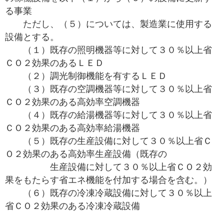
る事業
ただし、（５）については、製造業に使用する
設備とする。
（１）既存の照明機器等に対して３０％以上省
ＣＯ２効果のあるＬＥＤ
（２）調光制御機能を有するＬＥＤ
（３）既存の空調機器等に対して３０％以上省
ＣＯ２効果のある高効率空調機器
（４）既存の給湯機器等に対して３０％以上省
ＣＯ２効果のある高効率給湯機器
（５）既存の生産設備に対して３０％以上省Ｃ
Ｏ２効果のある高効率生産設備（既存の
生産設備に対して３０％以上省ＣＯ２効
果をもたらす省エネ機能を付加する場合を含む。）
（６）既存の冷凍冷蔵設備に対して３０％以上
省ＣＯ２効果のある冷凍冷蔵設備