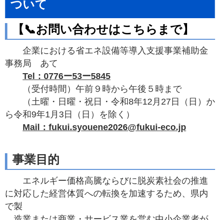
ついて
【📞お問い合わせはこちらまで】
企業における省エネ設備等導入支援事業補助金
事務局 あて
Tel：
0776ー53ー5845
（受付時間）午前９時から午後５時まで
（土曜・日曜・祝日・令和8年12月27日（日）か
ら令和9年1月3日（日）を除く）
Mail：
fukui.syouene2026@fukui-eco.jp
事業目的
エネルギー価格高騰ならびに脱炭素社会の推進
に対応した経営体質への転換を加速するため、県内
で製
造業または商業・サービス業を営む中小企業者が