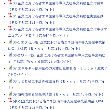
03 企業における省エネ設備等導入支援事業補助金交付要領
（ＰＤＦ形式 230キロバイト）
04 企業における省エネ設備等導入支援事業補助金実施細則
（ＰＤＦ形式 131キロバイト）
05 企業における省エネ設備等導入支援事業補助金交付事務マ
ニュアル（ＰＤＦ形式 547キロバイト）
06-1 エクセル版_企業における省エネ設備等導入支援事業補
助金_全様式（Ｅｘｃｅｌ形式 216キロバイト）
06-2 ワード版_企業における省エネ設備等導入支援事業補助
金_全様式（Ｗｏｒｄ形式 67キロバイト）
07 エネルギー使用量のCO2排出量換算表（Ｅｘｃｅｌ形式 7
7キロバイト）
08 ＬＥＤ省エネ計算確認資料（Ｅｘｃｅｌ形式 49キロバイ
ト）
09 債権債務者登録申請書（Ｅｘｃｅｌ形式 48キロバイト）
(参考)企業における省エネ設備等導入支援事業補助金_Q&A
（ＰＤＦ形式 282キロバイト）