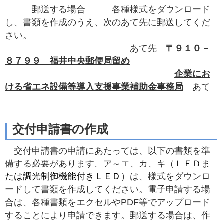
郵送する場合 各種様式をダウンロード
し、書類を作成のうえ、次のあて先に郵送してくだ
さい。
あて先
〒９１０－
８７９９ 福井中央郵便局留め
企業にお
ける省エネ設備等導入支援事業補助金事務局
あて
交付申請書の作成
交付申請書の申請にあたっては、以下の書類を準
備する必要があります。ア～エ、カ、キ（
ＬＥＤま
たは調光制御機能付きＬＥＤ
）
は、様式をダウンロ
ードして書類を作成してください。電子申請する場
合は、各種書類をエクセルやPDF等でアップロード
することにより申請できます。郵送する場合は、作