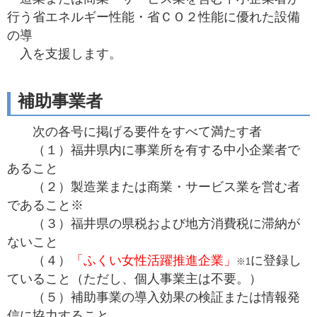
行う省エネルギー性能・省ＣＯ２性能に優れた設備
の導
入を支援します。
補助事業者
次の各号に掲げる要件をすべて満たす者
（１）福井県内に事業所を有する中小企業者で
あること
（２）製造業または商業・サービス業を営む者
であること※
（３）福井県の県税および地方消費税に滞納が
ないこと
（４）
「ふくい女性活躍推進企業」
に登録し
※1
ていること（ただし、個人事業主は不要。）
（５）補助事業の導入効果の検証または情報発
信に協力すること