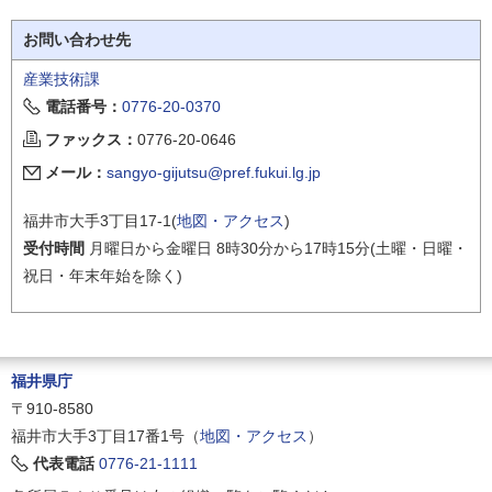
お問い合わせ先
産業技術課
電話番号：
0776-20-0370
ファックス：
0776-20-0646
メール：
sangyo-gijutsu@pref.fukui.lg.jp
福井市大手3丁目17-1(
地図・アクセス
)
受付時間
月曜日から金曜日 8時30分から17時15分(土曜・日曜・
祝日・年末年始を除く)
福井県庁
〒910-8580
福井市大手3丁目17番1号（
地図・アクセス
）
代表電話
0776-21-1111