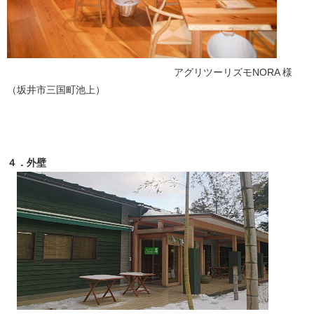
アグリツーリズモNORA 様
（坂井市三国町池上）
４．外壁