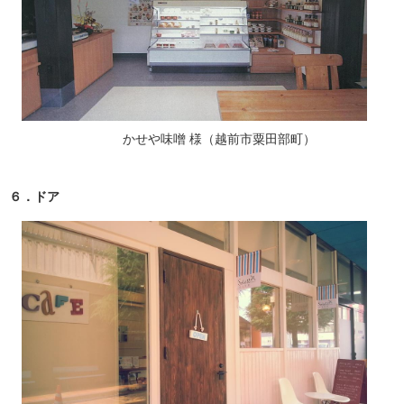
かせや味噌 様（越前市粟田部町）
６．ドア