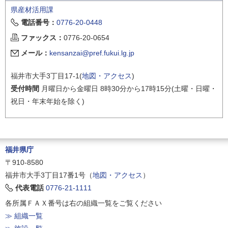
県産材活用課
電話番号：
0776-20-0448
ファックス：
0776-20-0654
メール：
kensanzai@pref.fukui.lg.jp
福井市大手3丁目17-1(
地図・アクセス
)
受付時間
月曜日から金曜日 8時30分から17時15分(土曜・日曜・
祝日・年末年始を除く)
福井県庁
〒910-8580
福井市大手3丁目17番1号（
地図・アクセス
）
代表電話
0776-21-1111
各所属ＦＡＸ番号は右の組織一覧をご覧ください
≫ 組織一覧