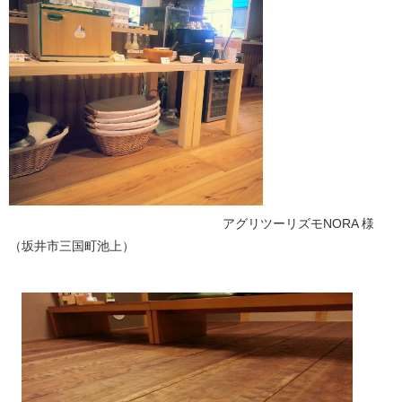
アグリツーリズモNORA 様
（坂井市三国町池上）