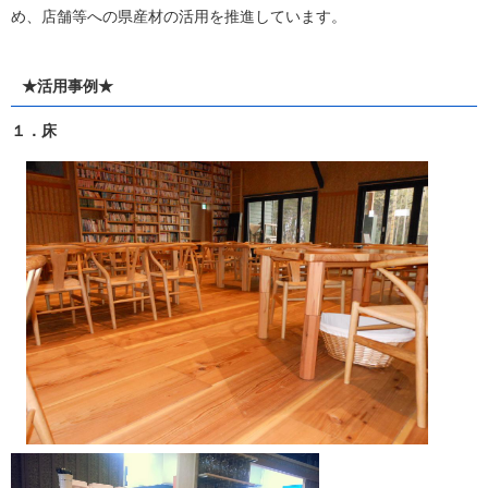
め、店舗等への県産材の活用を推進しています。
★活用事例★
１．床