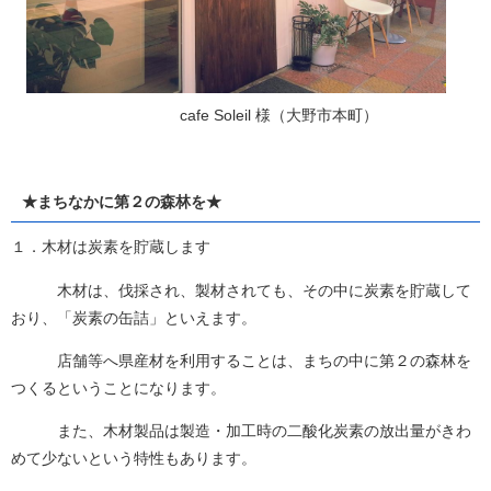
cafe Soleil 様（大野市本町）
★まちなかに第２の森林を★
１．木材は炭素を貯蔵します
木材は、伐採され、製材されても、その中に炭素を貯蔵して
おり、「炭素の缶詰」といえます。
店舗等へ県産材を利用することは、まちの中に第２の森林を
つくるということになります。
また、木材製品は製造・加工時の二酸化炭素の放出量がきわ
めて少ないという特性もあります。