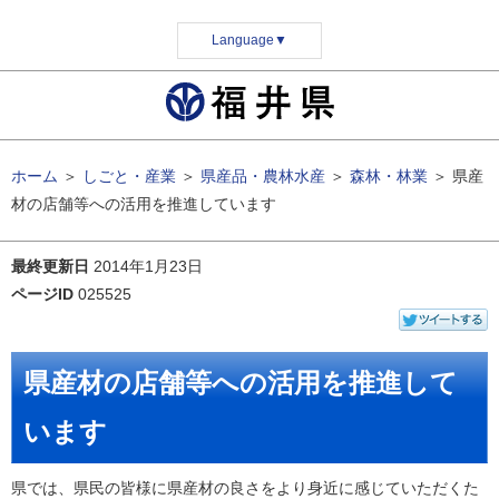
Language
▼
ホーム
＞
しごと・産業
＞
県産品・農林水産
＞
森林・林業
＞
県産
材の店舗等への活用を推進しています
最終更新日
2014年1月23日
ページID
025525
県産材の店舗等への活用を推進して
います
県では、県民の皆様に県産材の良さをより身近に感じていただくた