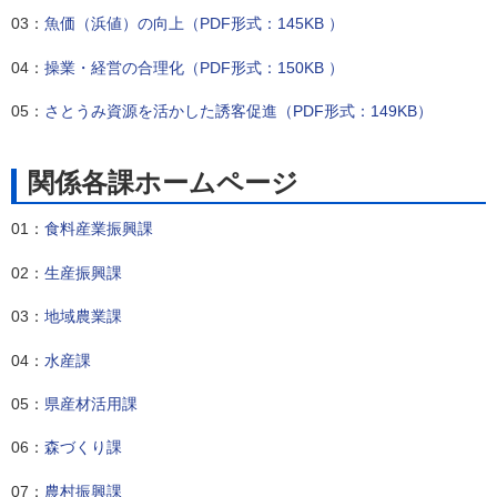
03：
魚価（浜値）の向上（PDF形式：145KB ）
04：
操業・経営の合理化（PDF形式：150KB ）
05：
さとうみ資源を活かした誘客促進（PDF形式：149KB）
関係各課ホームページ
01：
食料産業振興課
02：
生産振興課
03：
地域農業課
04：
水産課
05：
県産材活用課
06：
森づくり課
07：
農村振興課