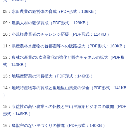
08：
水田農業の経営体の育成（PDF形式：136KB ）
09：
農業人材の確保育成（PDF形式：129KB ）
10：
小規模農業者のチャレンジ応援（PDF形式：114KB ）
11：
県産農林水産物の首都圏等への販路拡大（PDF形式：160KB ）
12：
農林水産業の6次産業化の強化と販売チャネルの拡大（PDF形
式：143KB ）
13：
地場産野菜の消費拡大（PDF形式：146KB ）
14：
地域特産物等の育成と里地里山風景の保全（PDF形式：141KB
）
15：
収益性の高い農業への転換と里山里海湖ビジネスの展開（PDF
形式：146KB ）
16：
鳥獣害のない里づくりの推進（PDF形式：140KB ）