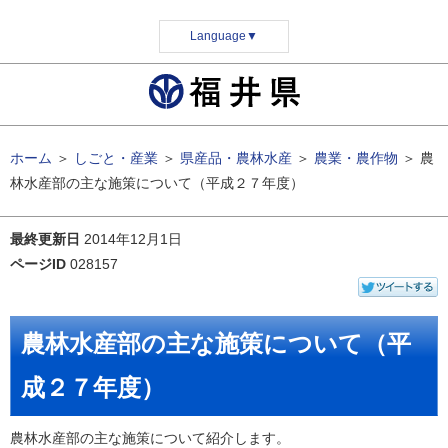
Language
▼
ホーム
＞
しごと・産業
＞
県産品・農林水産
＞
農業・農作物
＞
農
林水産部の主な施策について（平成２７年度）
最終更新日
2014年12月1日
ページID
028157
農林水産部の主な施策について（平
成２７年度）
農林水産部の主な施策について紹介します。