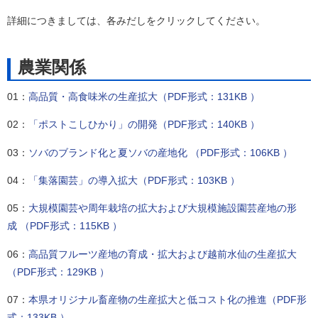
詳細につきましては、各みだしをクリックしてください。
農業関係
01：
高品質・高食味米の生産拡大（PDF形式：131KB ）
02：
「ポストこしひかり」の開発（PDF形式：140KB ）
03：
ソバのブランド化と夏ソバの産地化 （PDF形式：106KB ）
04：
「集落園芸」の導入拡大（PDF形式：103KB ）
05：
大規模園芸や周年栽培の拡大および大規模施設園芸産地の形
成 （PDF形式：115KB ）
06：
高品質フルーツ産地の育成・拡大および越前水仙の生産拡大
（PDF形式：129KB ）
07：
本県オリジナル畜産物の生産拡大と低コスト化の推進（PDF形
式：133KB ）