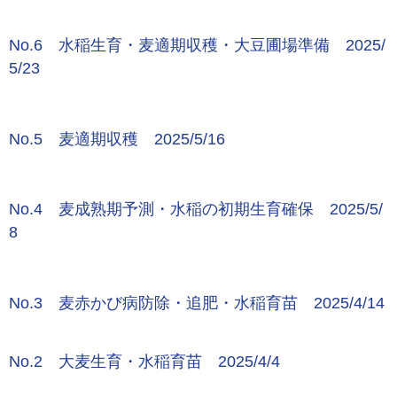
No.6 水稲生育・麦適期収穫・大豆圃場準備 2025/
5/23
No.5 麦適期収穫 2025/5/16
No.4 麦成熟期予測・水稲の初期生育確保 2025/5/
8
No.3 麦赤かび病防除・追肥・水稲育苗 2025/4/
14
No.2 大麦生育・水稲育苗 2025/4/4