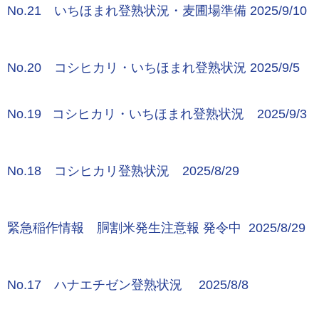
No.21 いちほまれ登熟状況・麦圃場準備 2025/9/10
No.20 コシヒカリ・いちほまれ登熟状況 2025/9/5
No.19 コシヒカリ・いちほまれ登熟状況 2025/9/3
No.18 コシヒカリ登熟状況 2025/8/29
緊急稲作情報 胴割米発生注意報 発令中 2025/8/29
No.17 ハナエチゼン登熟状況 2025/8/8