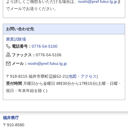
より詳しくご感想をいただける場合は、
noshi@pref.fukui.lg.jp
ま
でメールでお送りください。
お問い合わせ先
農業試験場
電話番号：
0776-54-5100
ファックス：
0776-54-5106
メール：
noshi@pref.fukui.lg.jp
〒918-8215 福井市寮町辺操52-21(
地図・アクセス
)
受付時間
月曜日から金曜日 8時30分から17時15分(土曜・日曜・
祝日・年末年始を除く)
福井県庁
〒910-8580