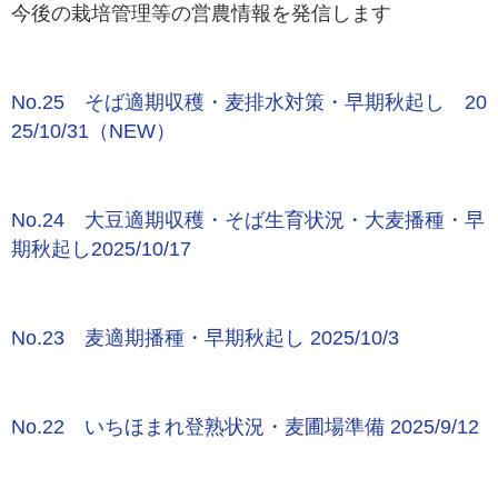
今後の栽培管理等の営農情報を発信します
No.25 そば適期収穫・麦排水対策・早期秋起し 20
25/10/31（NEW）
No.24 大豆適期収穫・そば生育状況・大麦播種・早
期秋起し2025/10/17
No.23 麦適期播種・早期秋起し 2025/10/3
No.22 いちほまれ登熟状況・麦圃場準備 2025/9/12