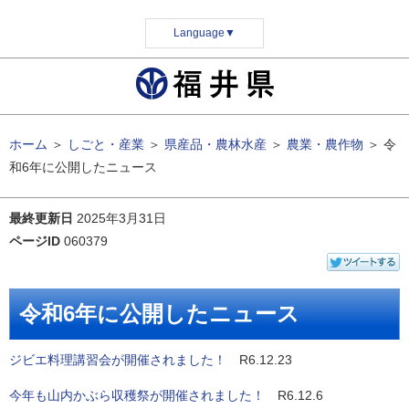
Language
▼
ホーム
＞
しごと・産業
＞
県産品・農林水産
＞
農業・農作物
＞
令
和6年に公開したニュース
最終更新日
2025年3月31日
ページID
060379
令和6年に公開したニュース
ジビエ料理講習会が開催されました！
R6.12.23
今年も山内かぶら収穫祭が開催されました！
R6.12.6