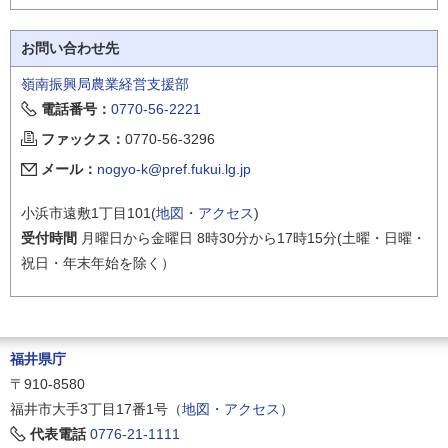
お問い合わせ先
嶺南振興局農業経営支援部
電話番号：
0770-56-2221
ファックス：
0770-56-3296
メール：
nogyo-k@pref.fukui.lg.jp
小浜市遠敷1丁目101(
地図・アクセス
)
受付時間
月曜日から金曜日 8時30分から17時15分(土曜・日曜・
祝日・年末年始を除く）
福井県庁
〒910-8580
福井市大手3丁目17番1号（
地図・アクセス
）
代表電話
0776-21-1111