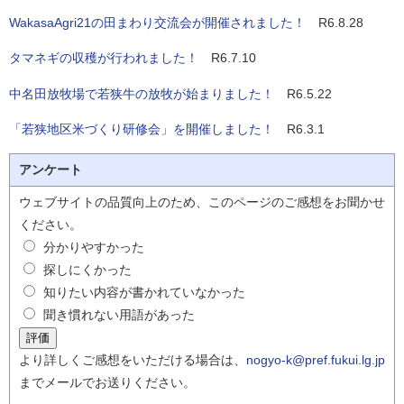
WakasaAgri21の田まわり交流会が開催されました！
R6.8.28
タマネギの収穫が行われました！
R6.7.10
中名田放牧場で若狭牛の放牧が始まりました！
R6.5.22
「若狭地区米づくり研修会」を開催しました！
R6.3.1
アンケート
ウェブサイトの品質向上のため、このページのご感想をお聞かせ
ください。
分かりやすかった
探しにくかった
知りたい内容が書かれていなかった
聞き慣れない用語があった
より詳しくご感想をいただける場合は、
nogyo-k@pref.fukui.lg.jp
までメールでお送りください。