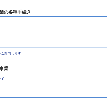
業の各種手続き
をご案内します
事業
いて