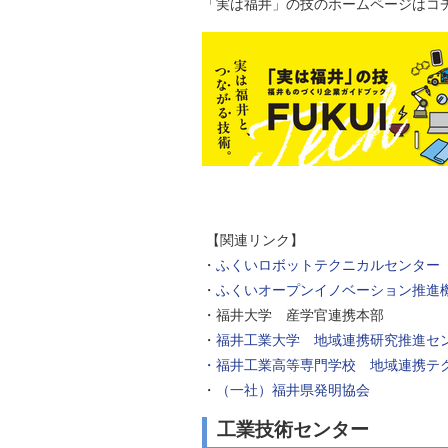
「実は福井」の技のホームページはコチ
【関連リンク】
・
ふくいロボットテクニカルセンター
・
ふくいオープンイノベーション推進
・福井大学 産学官連携本部
・
福井工業大学 地域連携研究推進セ
・福井工業高等専門学校 地域連携テ
・
（一社）福井県発明協会
工業技術センター