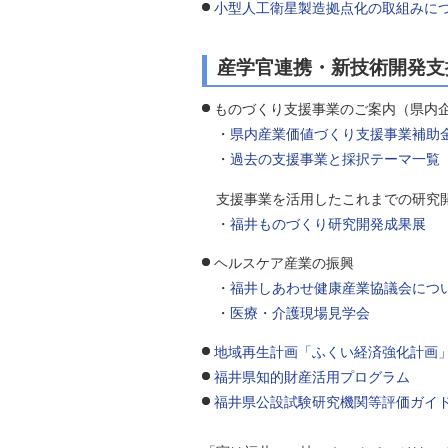
小型人工衛星製造拠点化の取組みに
産学官連携・新技術開発支
ものづくり支援事業のご案内（県内
・
県内産業価値づくり支援事業補助
・
過去の支援事業と採択テーマ一覧
支援事業を活用したこれまでの研究開
・
福井ものづくり研究開発成果展
ヘルスケア産業の振興
・
福井しあわせ健康産業協議会につ
・
医療・介護現場見学会
地域再生計画「ふくい経済強化計画
福井県知的財産活用プログラム
福井県公設試験研究機関等評価ガイ