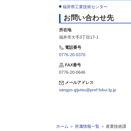
福井県工業技術センター
お問い合わせ先
所在地
福井市大手3丁目17-1
電話番号
0776-20-0370
FAX番号
0776-20-0646
メールアドレス
sangyo-gijutsu@pref.fukui.lg.jp
ホーム
＞
所属情報一覧
＞
産業技術課